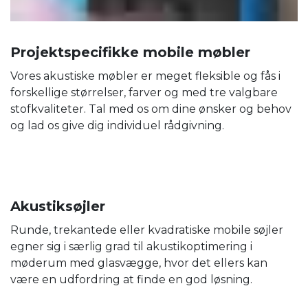
Projektspecifikke mobile møbler
Vores akustiske møbler er meget fleksible og fås i
forskellige størrelser, farver og med tre valgbare
stofkvaliteter. Tal med os om dine ønsker og behov
og lad os give dig individuel rådgivning.
Akustiksøjler
Runde, trekantede eller kvadratiske mobile søjler
egner sig i særlig grad til akustikoptimering i
møderum med glasvægge, hvor det ellers kan
være en udfordring at finde en god løsning.