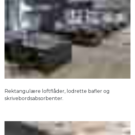
Rektangulære loftflåder, lodrette bafler og
skrivebordsabsorbenter.