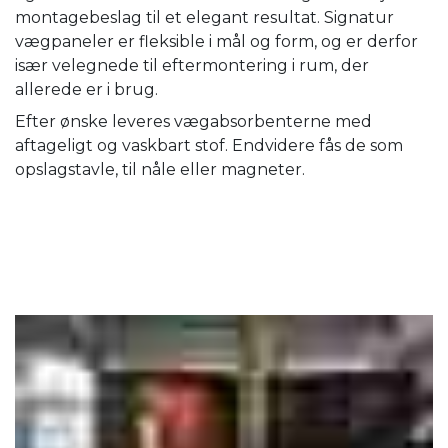
montagebeslag til et elegant resultat. Signatur
vægpaneler er fleksible i mål og form, og er derfor
især velegnede til eftermontering i rum, der
allerede er i brug.
Efter ønske leveres vægabsorbenterne med
aftageligt og vaskbart stof. Endvidere fås de som
opslagstavle, til nåle eller magneter.