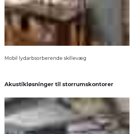
Mobil lydarbsorberende skillevæg
Akustikløsninger til storrumskontorer