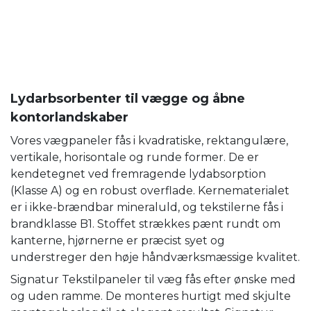
Lydarbsorbenter til vægge og åbne
kontorlandskaber
Vores vægpaneler fås i kvadratiske, rektangulære,
vertikale, horisontale og runde former. De er
kendetegnet ved fremragende lydabsorption
(Klasse A) og en robust overflade. Kernematerialet
er i ikke-brændbar mineraluld, og tekstilerne fås i
brandklasse B1. Stoffet strækkes pænt rundt om
kanterne, hjørnerne er præcist syet og
understreger den høje håndværksmæssige kvalitet.
Signatur Tekstilpaneler til væg fås efter ønske med
og uden ramme. De monteres hurtigt med skjulte