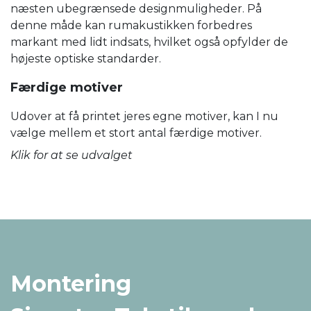
næsten ubegrænsede designmuligheder. På
denne måde kan rumakustikken forbedres
markant med lidt indsats, hvilket også opfylder de
højeste optiske standarder.
Færdige motiver
Udover at få printet jeres egne motiver, kan I nu
vælge mellem et stort antal færdige motiver.
Klik for at se udvalget
Montering