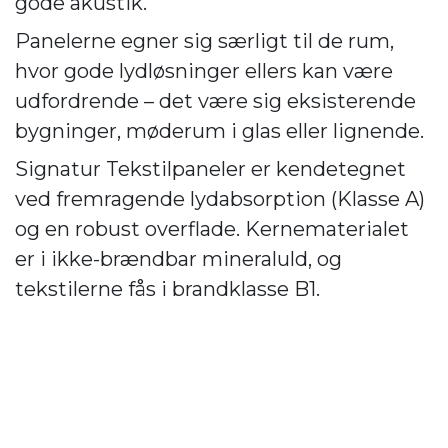
gode akustik.
Panelerne egner sig særligt til de rum,
hvor gode lydløsninger ellers kan være
udfordrende – det være sig eksisterende
bygninger, møderum i glas eller lignende.
Signatur Tekstilpaneler er kendetegnet
ved fremragende lydabsorption (Klasse A)
og en robust overflade. Kernematerialet
er i ikke-brændbar mineraluld, og
tekstilerne fås i brandklasse B1.