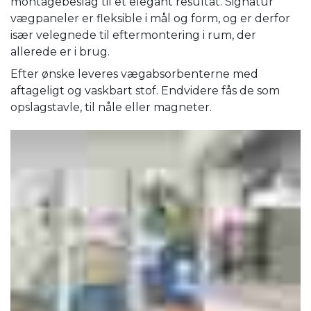
montagebeslag til et elegant resultat. Signatur
vægpaneler er fleksible i mål og form, og er derfor
især velegnede til eftermontering i rum, der
allerede er i brug.
Efter ønske leveres vægabsorbenterne med
aftageligt og vaskbart stof. Endvidere fås de som
opslagstavle, til nåle eller magneter.