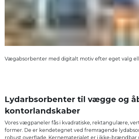
Vægabsorbenter med digitalt motiv efter eget valg el
Lydarbsorbenter til vægge og å
kontorlandskaber
Vores vægpaneler fås i kvadratiske, rektangulære, ver
former. De er kendetegnet ved fremragende lydabsorp
robust overflade. Kernematerialet er i ikke-brændbar 