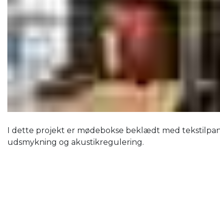
I dette projekt er mødebokse beklædt med tekstilpa
udsmykning og akustikregulering.