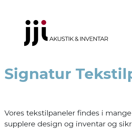
Signatur Tekstil
Vores tekstilpaneler findes i man
supplere design og inventar og sik