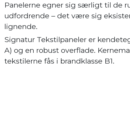
Panelerne egner sig særligt til de 
udfordrende – det være sig eksiste
lignende.
Signatur Tekstilpaneler er kendet
A) og en robust overflade. Kernemat
tekstilerne fås i brandklasse B1.