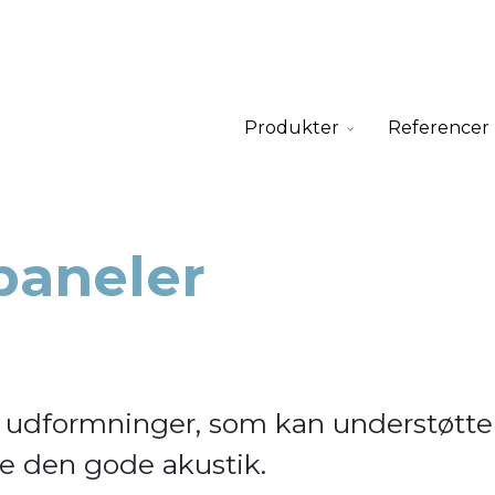
Produkter
Referencer
paneler
ge udformninger, som kan understøtte
re den gode akustik.