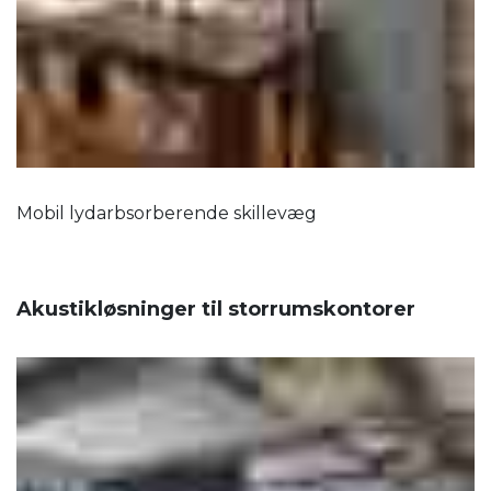
Mobil lydarbsorberende skillevæg
Akustikløsninger til storrumskontorer