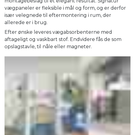
montagebeslag til et elegant resultat. Signatur
vægpaneler er fleksible i mål og form, og er derfor
især velegnede til eftermontering i rum, der
allerede er i brug.
Efter ønske leveres vægabsorbenterne med
aftageligt og vaskbart stof. Endvidere fås de som
opslagstavle, til nåle eller magneter.