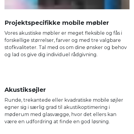
Projektspecifikke mobile møbler
Vores akustiske møbler er meget fleksible og fås i
forskellige størrelser, farver og med tre valgbare
stofkvaliteter. Tal med os om dine ønsker og behov
og lad os give dig individuel rådgivning.
Akustiksøjler
Runde, trekantede eller kvadratiske mobile søjler
egner sig i særlig grad til akustikoptimering i
møderum med glasvægge, hvor det ellers kan
være en udfordring at finde en god løsning.