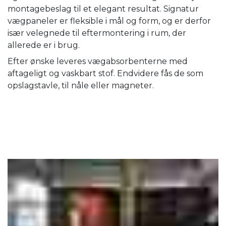
montagebeslag til et elegant resultat. Signatur
vægpaneler er fleksible i mål og form, og er derfor
især velegnede til eftermontering i rum, der
allerede er i brug.
Efter ønske leveres vægabsorbenterne med
aftageligt og vaskbart stof. Endvidere fås de som
opslagstavle, til nåle eller magneter.