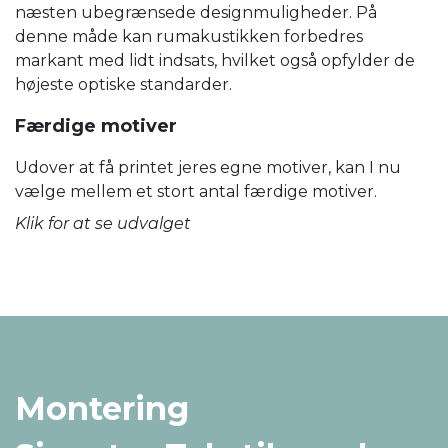
næsten ubegrænsede designmuligheder. På
denne måde kan rumakustikken forbedres
markant med lidt indsats, hvilket også opfylder de
højeste optiske standarder.
Færdige motiver
Udover at få printet jeres egne motiver, kan I nu
vælge mellem et stort antal færdige motiver.
Klik for at se udvalget
Montering