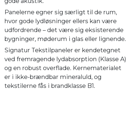
gode akustik.
Panelerne egner sig særligt til de rum,
hvor gode lydløsninger ellers kan være
udfordrende – det være sig eksisterende
bygninger, møderum i glas eller lignende.
Signatur Tekstilpaneler er kendetegnet
ved fremragende lydabsorption (Klasse A)
og en robust overflade. Kernematerialet
er i ikke-brændbar mineraluld, og
tekstilerne fås i brandklasse B1.