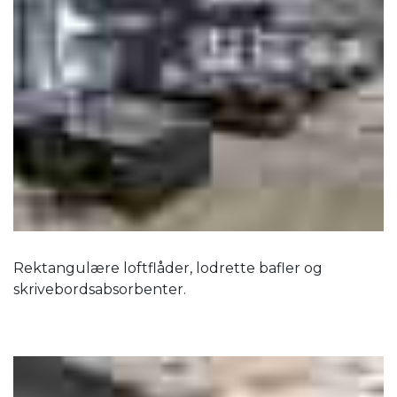
Rektangulære loftflåder, lodrette bafler og
skrivebordsabsorbenter.