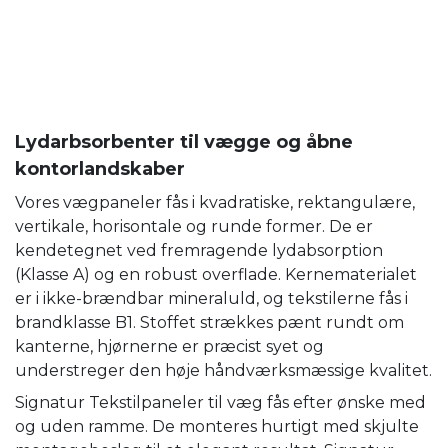
Lydarbsorbenter til vægge og åbne
kontorlandskaber
Vores vægpaneler fås i kvadratiske, rektangulære,
vertikale, horisontale og runde former. De er
kendetegnet ved fremragende lydabsorption
(Klasse A) og en robust overflade. Kernematerialet
er i ikke-brændbar mineraluld, og tekstilerne fås i
brandklasse B1. Stoffet strækkes pænt rundt om
kanterne, hjørnerne er præcist syet og
understreger den høje håndværksmæssige kvalitet.
Signatur Tekstilpaneler til væg fås efter ønske med
og uden ramme. De monteres hurtigt med skjulte