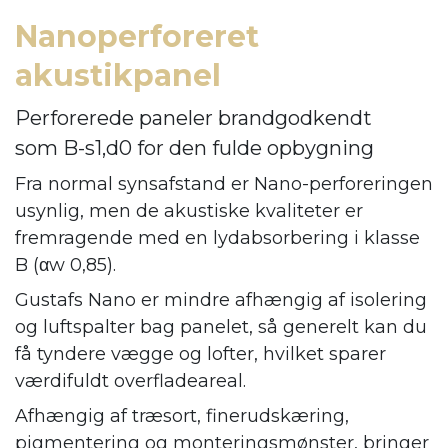
Nanoperforeret
akustikpanel
Perforerede paneler brandgodkendt
som B-s1,d0 for den fulde opbygning
Fra normal synsafstand er Nano-perforeringen
usynlig, men de akustiske kvaliteter er
fremragende med en lydabsorbering i klasse
B (αw 0,85).
Gustafs Nano er mindre afhængig af isolering
og luftspalter bag panelet, så generelt kan du
få tyndere vægge og lofter, hvilket sparer
værdifuldt overfladeareal.
Afhængig af træsort, finerudskæring,
pigmentering og monteringsmønster, bringer