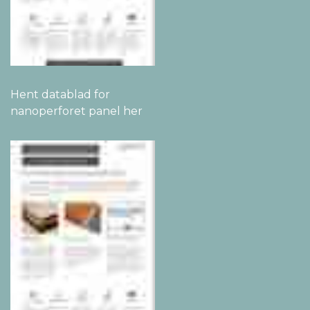
Hent datablad for
nanoperforet panel her