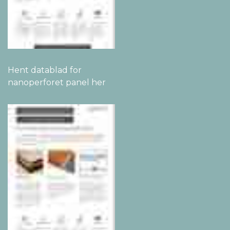
Hent datablad for
nanoperforet panel her