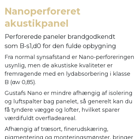
Nanoperforeret
akustikpanel
Perforerede paneler brandgodkendt
som B-s1,d0 for den fulde opbygning
Fra normal synsafstand er Nano-perforeringen
usynlig, men de akustiske kvaliteter er
fremragende med en lydabsorbering i klasse
B (αw 0,85).
Gustafs Nano er mindre afhængig af isolering
og luftspalter bag panelet, så generelt kan du
få tyndere vægge og lofter, hvilket sparer
værdifuldt overfladeareal.
Afhængig af træsort, finerudskæring,
pigmentering og monteringsmønster, bringer