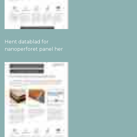
Hent datablad for
nanoperforet panel her