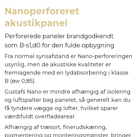
Nanoperforeret
akustikpanel
Perforerede paneler brandgodkendt
som B-s1,d0 for den fulde opbygning
Fra normal synsafstand er Nano-perforeringen
usynlig, men de akustiske kvaliteter er
fremragende med en lydabsorbering i klasse
B (αw 0,85).
Gustafs Nano er mindre afhængig af isolering
og luftspalter bag panelet, så generelt kan du
få tyndere vægge og lofter, hvilket sparer
værdifuldt overfladeareal.
Afhængig af træsort, finerudskæring,
pigmentering og monteringsmønster, bringer