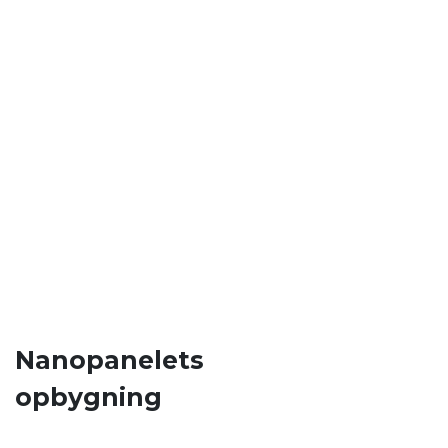
Nanopanelets
opbygning