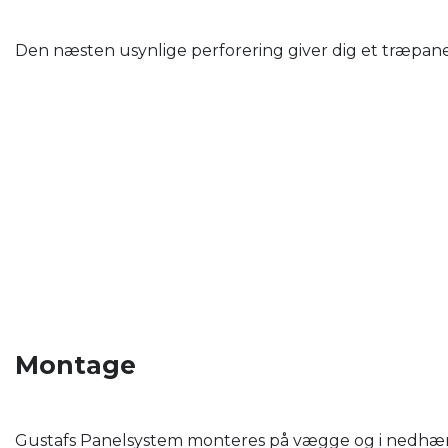
Den næsten usynlige perforering giver dig et træpanel
Montage
Gustafs Panelsystem monteres på vægge og i nedhængt