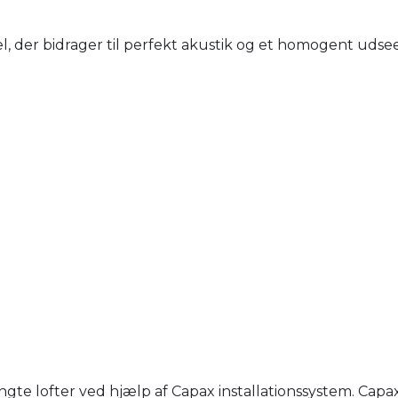
, der bidrager til perfekt akustik og et homogent udsee
e lofter ved hjælp af Capax installationssystem. Capa