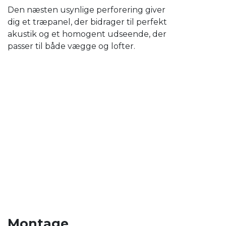
Den næsten usynlige perforering giver
dig et træpanel, der bidrager til perfekt
akustik og et homogent udseende, der
passer til både vægge og lofter.
Montage