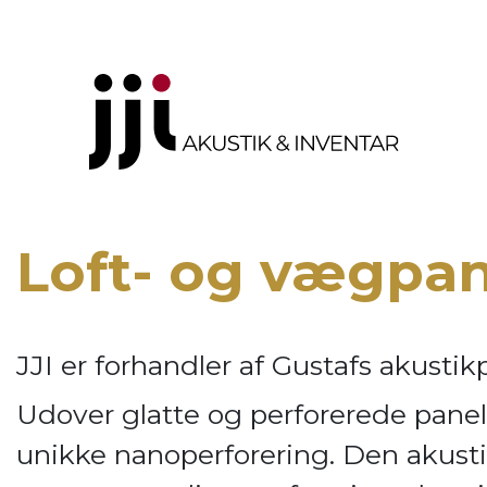
Loft- og vægpa
JJI er forhandler af
Gustafs akustik
Udover glatte og perforerede panel
unikke nanoperforering. Den akusti