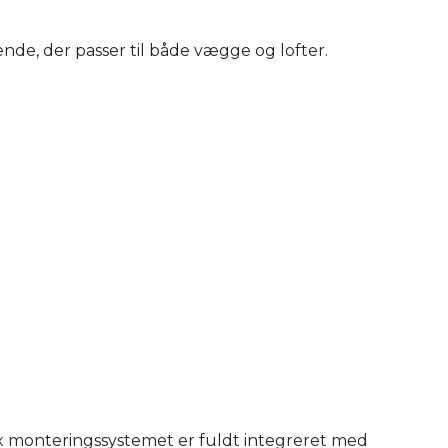
nde, der passer til både vægge og lofter.
x monteringssystemet er fuldt integreret med