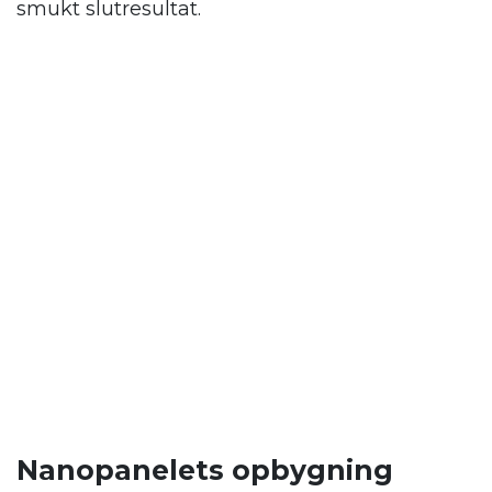
smukt slutresultat.
Nanopanelets opbygning