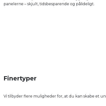
panelerne – skjult, tidsbesparende og pålideligt.
Finertyper
Vi tilbyder flere muligheder for, at du kan skabe et u