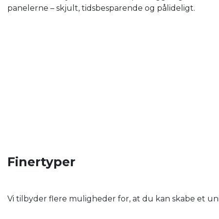
panelerne – skjult, tidsbesparende og pålideligt.
Finertyper
Vi tilbyder flere muligheder for, at du kan skabe et u