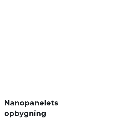
Nanopanelets
opbygning