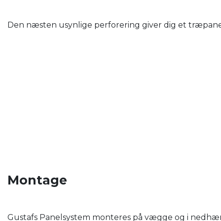
Den næsten usynlige perforering giver dig et træpanel
Montage
Gustafs Panelsystem monteres på vægge og i nedhængt