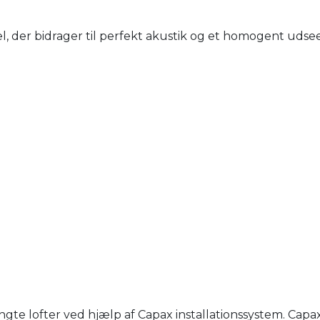
, der bidrager til perfekt akustik og et homogent udsee
e lofter ved hjælp af Capax installationssystem. Capa