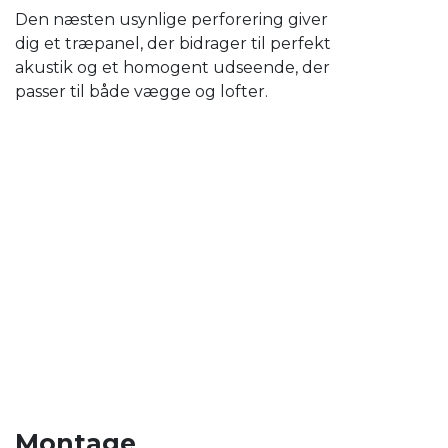
Den næsten usynlige perforering giver
dig et træpanel, der bidrager til perfekt
akustik og et homogent udseende, der
passer til både vægge og lofter.
Montage