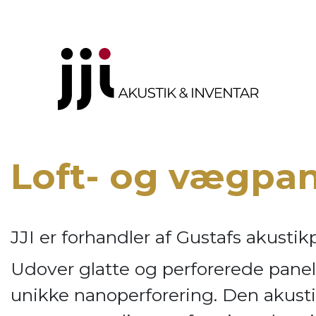
Loft- og vægpa
JJI er forhandler af
Gustafs akustik
Udover glatte og perforerede panel
unikke nanoperforering. Den akusti