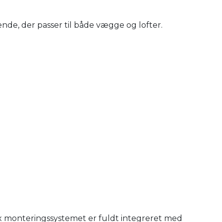
nde, der passer til både vægge og lofter.
x monteringssystemet er fuldt integreret med