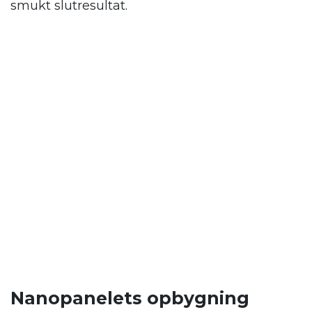
smukt slutresultat.
Nanopanelets opbygning