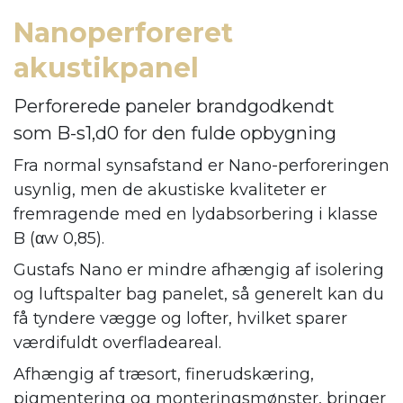
Nanoperforeret
akustikpanel
Perforerede paneler brandgodkendt
som B-s1,d0 for den fulde opbygning
Fra normal synsafstand er Nano-perforeringen
usynlig, men de akustiske kvaliteter er
fremragende med en lydabsorbering i klasse
B (αw 0,85).
Gustafs Nano er mindre afhængig af isolering
og luftspalter bag panelet, så generelt kan du
få tyndere vægge og lofter, hvilket sparer
værdifuldt overfladeareal.
Afhængig af træsort, finerudskæring,
pigmentering og monteringsmønster, bringer