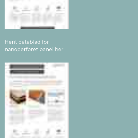
Hent datablad for
nanoperforet panel her