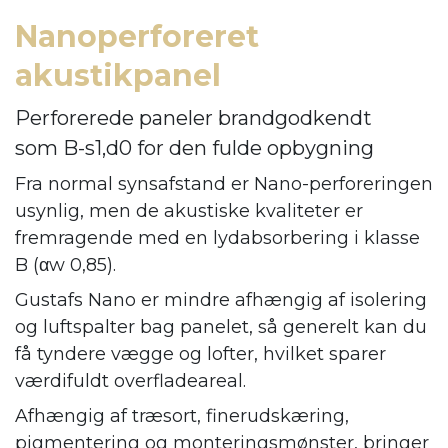
Nanoperforeret
akustikpanel
Perforerede paneler brandgodkendt
som B-s1,d0 for den fulde opbygning
Fra normal synsafstand er Nano-perforeringen
usynlig, men de akustiske kvaliteter er
fremragende med en lydabsorbering i klasse
B (αw 0,85).
Gustafs Nano er mindre afhængig af isolering
og luftspalter bag panelet, så generelt kan du
få tyndere vægge og lofter, hvilket sparer
værdifuldt overfladeareal.
Afhængig af træsort, finerudskæring,
pigmentering og monteringsmønster, bringer