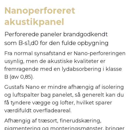
Nanoperforeret
akustikpanel
Perforerede paneler brandgodkendt
som B-s1,d0 for den fulde opbygning
Fra normal synsafstand er Nano-perforeringen
usynlig, men de akustiske kvaliteter er
fremragende med en lydabsorbering i klasse
B (αw 0,85).
Gustafs Nano er mindre afhængig af isolering
og luftspalter bag panelet, så generelt kan du
få tyndere vægge og lofter, hvilket sparer
værdifuldt overfladeareal.
Afhængig af træsort, finerudskæring,
pigmentering og monteringsmønster, bringer