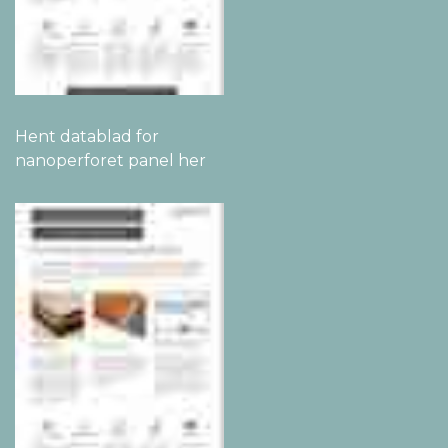
Hent datablad for
nanoperforet panel her