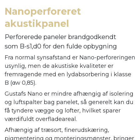
Nanoperforeret
akustikpanel
Perforerede paneler brandgodkendt
som B-s1,d0 for den fulde opbygning
Fra normal synsafstand er Nano-perforeringen
usynlig, men de akustiske kvaliteter er
fremragende med en lydabsorbering i klasse
B (αw 0,85).
Gustafs Nano er mindre afhængig af isolering
og luftspalter bag panelet, så generelt kan du
få tyndere vægge og lofter, hvilket sparer
værdifuldt overfladeareal.
Afhængig af træsort, finerudskæring,
pigmentering og monteringsmønster, bringer