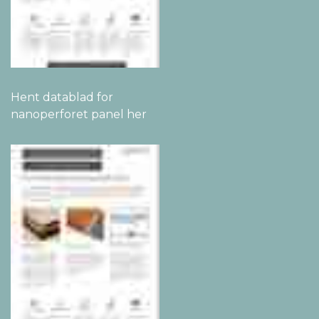
Hent datablad for
nanoperforet panel her