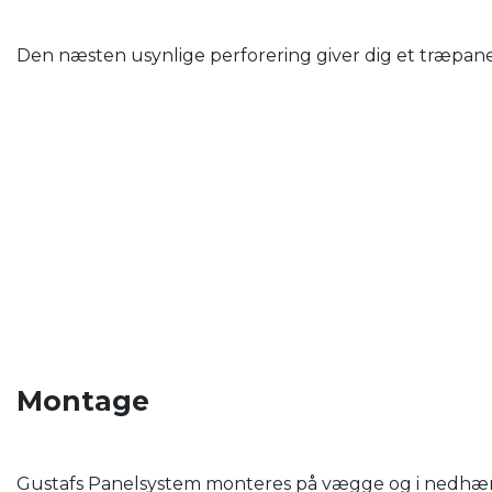
Den næsten usynlige perforering giver dig et træpanel
Montage
Gustafs Panelsystem monteres på vægge og i nedhængt