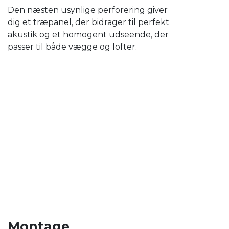
Den næsten usynlige perforering giver
dig et træpanel, der bidrager til perfekt
akustik og et homogent udseende, der
passer til både vægge og lofter.
Montage