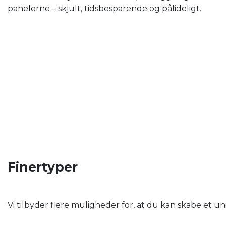
panelerne – skjult, tidsbesparende og pålideligt.
Finertyper
Vi tilbyder flere muligheder for, at du kan skabe et u