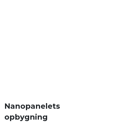
Nanopanelets
opbygning