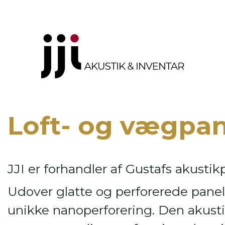
Loft- og vægpa
JJI er forhandler af
Gustafs akustik
Udover glatte og perforerede panel
unikke nanoperforering. Den akusti