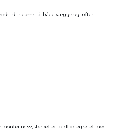
nde, der passer til både vægge og lofter.
x monteringssystemet er fuldt integreret med