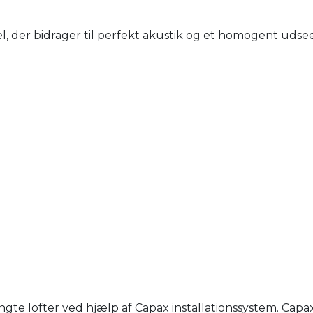
, der bidrager til perfekt akustik og et homogent udsee
e lofter ved hjælp af Capax installationssystem. Capa