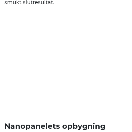
smukt slutresultat.
Nanopanelets opbygning