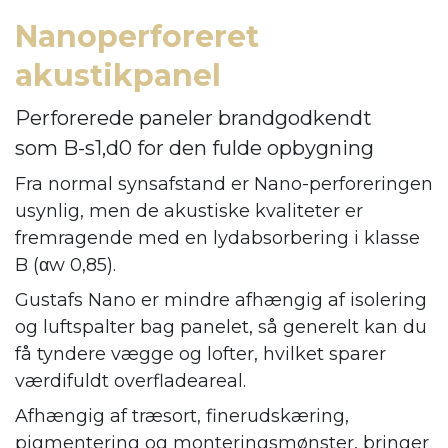
Nanoperforeret
akustikpanel
Perforerede paneler brandgodkendt
som B-s1,d0 for den fulde opbygning
Fra normal synsafstand er Nano-perforeringen
usynlig, men de akustiske kvaliteter er
fremragende med en lydabsorbering i klasse
B (αw 0,85).
Gustafs Nano er mindre afhængig af isolering
og luftspalter bag panelet, så generelt kan du
få tyndere vægge og lofter, hvilket sparer
værdifuldt overfladeareal.
Afhængig af træsort, finerudskæring,
pigmentering og monteringsmønster, bringer