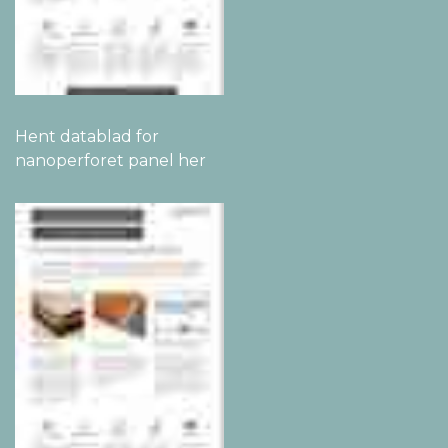
Hent datablad for
nanoperforet panel her