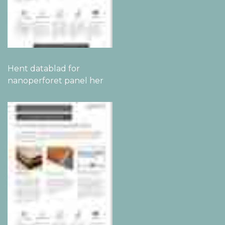
Hent datablad for
nanoperforet panel her