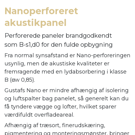
Nanoperforeret
akustikpanel
Perforerede paneler brandgodkendt
som B-s1,d0 for den fulde opbygning
Fra normal synsafstand er Nano-perforeringen
usynlig, men de akustiske kvaliteter er
fremragende med en lydabsorbering i klasse
B (αw 0,85).
Gustafs Nano er mindre afhængig af isolering
og luftspalter bag panelet, så generelt kan du
få tyndere vægge og lofter, hvilket sparer
værdifuldt overfladeareal.
Afhængig af træsort, finerudskæring,
pigmentering og monteringsmønster, bringer