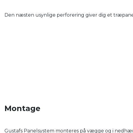
Den næsten usynlige perforering giver dig et træpanel
Montage
Gustafs Panelsystem monteres på vægge og i nedhængt