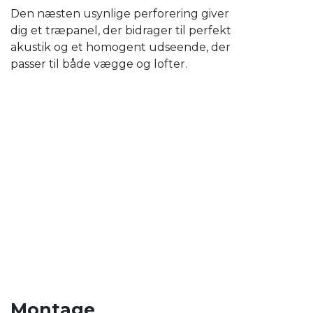
Den næsten usynlige perforering giver
dig et træpanel, der bidrager til perfekt
akustik og et homogent udseende, der
passer til både vægge og lofter.
Montage