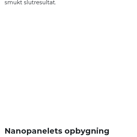
smukt slutresultat.
Nanopanelets opbygning