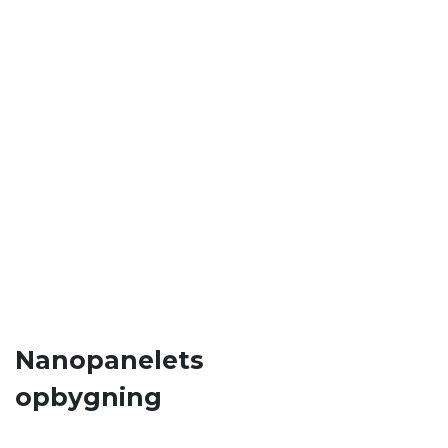
Nanopanelets
opbygning