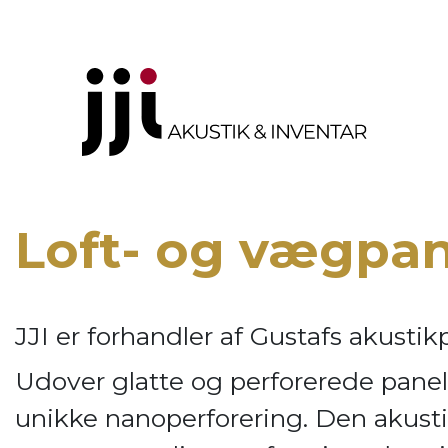
Loft- og vægpa
JJI er forhandler af
Gustafs akustik
Udover glatte og perforerede panel
unikke nanoperforering. Den akusti