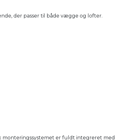
nde, der passer til både vægge og lofter.
x monteringssystemet er fuldt integreret med