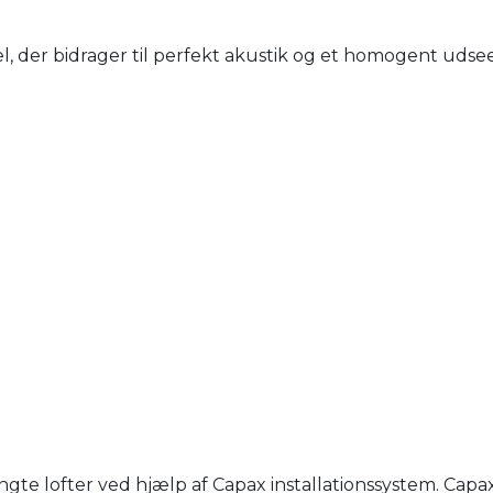
, der bidrager til perfekt akustik og et homogent udsee
e lofter ved hjælp af Capax installationssystem. Capa