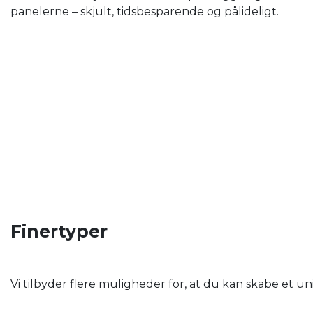
panelerne – skjult, tidsbesparende og pålideligt.
Finertyper
Vi tilbyder flere muligheder for, at du kan skabe et u