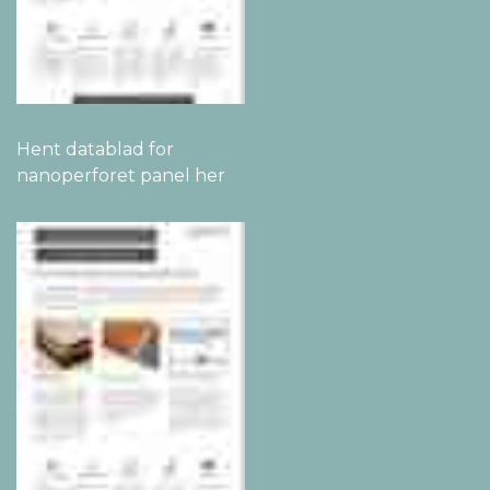
Hent datablad for
nanoperforet panel her