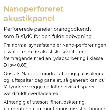
Nanoperforeret
akustikpanel
Perforerede paneler brandgodkendt
som B-s1,d0 for den fulde opbygning
Fra normal synsafstand er Nano-perforeringen
usynlig, men de akustiske kvaliteter er
fremragende med en lydabsorbering i klasse
B (αw 0,85).
Gustafs Nano er mindre afhængig af isolering
og luftspalter bag panelet, så generelt kan du
få tyndere vægge og lofter, hvilket sparer
værdifuldt overfladeareal.
Afhængig af træsort, finerudskæring,
pigmentering og monteringsmønster, bringer