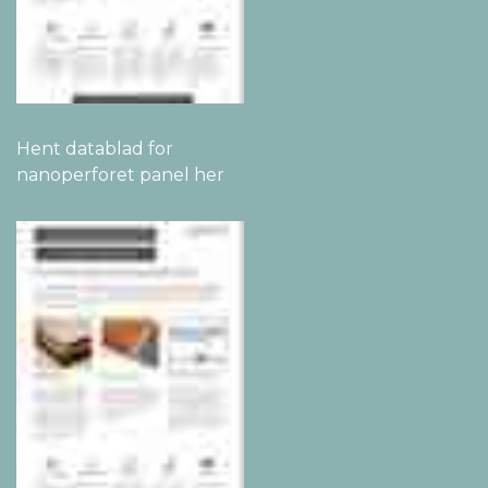
Hent datablad for
nanoperforet panel her