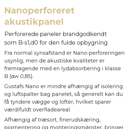
Nanoperforeret
akustikpanel
Perforerede paneler brandgodkendt
som B-s1,d0 for den fulde opbygning
Fra normal synsafstand er Nano-perforeringen
usynlig, men de akustiske kvaliteter er
fremragende med en lydabsorbering i klasse
B (αw 0,85).
Gustafs Nano er mindre afhængig af isolering
og luftspalter bag panelet, så generelt kan du
få tyndere vægge og lofter, hvilket sparer
værdifuldt overfladeareal.
Afhængig af træsort, finerudskæring,
pigmentering og monteringsmønster, bringer