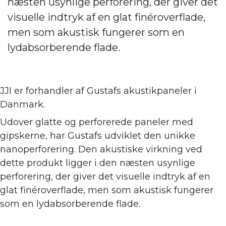
næsten usynlige perforering, der giver det
visuelle indtryk af en glat finéroverflade,
men som akustisk fungerer som en
lydabsorberende flade.
JJI er forhandler af
Gustafs akustikpaneler i
Danmark.
Udover glatte og perforerede paneler med
gipskerne, har Gustafs udviklet den unikke
nanoperforering. Den akustiske virkning ve
d
dette produkt ligger i den næsten usynlige
perforering, der giver det visuelle indtryk af en
glat finéroverflade, men som akustisk fungerer
som en lydabsorberende flade.