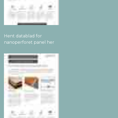
Hent datablad for
nanoperforet panel her