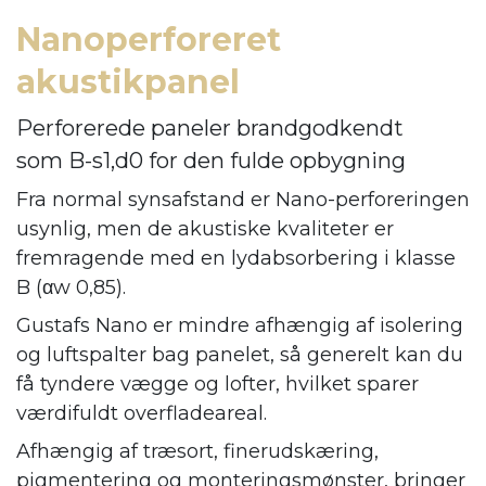
Nanoperforeret
akustikpanel
Perforerede paneler brandgodkendt
som B-s1,d0 for den fulde opbygning
Fra normal synsafstand er Nano-perforeringen
usynlig, men de akustiske kvaliteter er
fremragende med en lydabsorbering i klasse
B (αw 0,85).
Gustafs Nano er mindre afhængig af isolering
og luftspalter bag panelet, så generelt kan du
få tyndere vægge og lofter, hvilket sparer
værdifuldt overfladeareal.
Afhængig af træsort, finerudskæring,
pigmentering og monteringsmønster, bringer