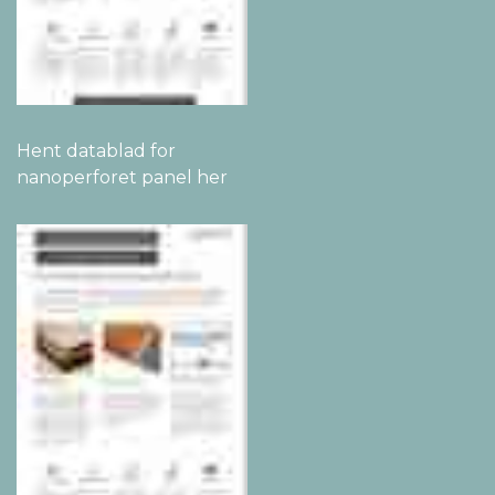
Hent datablad for
nanoperforet panel her