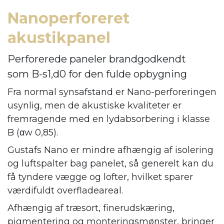
Nanoperforeret
akustikpanel
Perforerede paneler brandgodkendt
som B-s1,d0 for den fulde opbygning
Fra normal synsafstand er Nano-perforeringen
usynlig, men de akustiske kvaliteter er
fremragende med en lydabsorbering i klasse
B (αw 0,85).
Gustafs Nano er mindre afhængig af isolering
og luftspalter bag panelet, så generelt kan du
få tyndere vægge og lofter, hvilket sparer
værdifuldt overfladeareal.
Afhængig af træsort, finerudskæring,
pigmentering og monteringsmønster, bringer