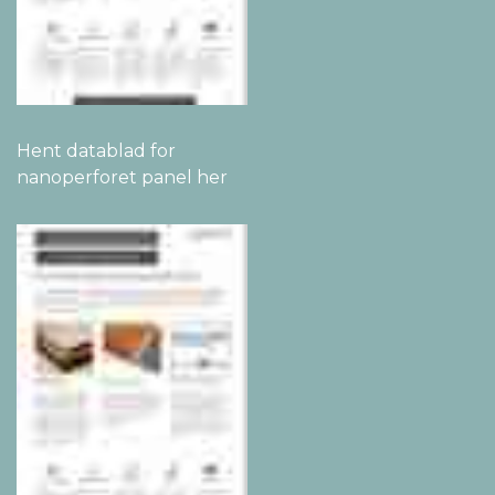
Hent datablad for
nanoperforet panel her