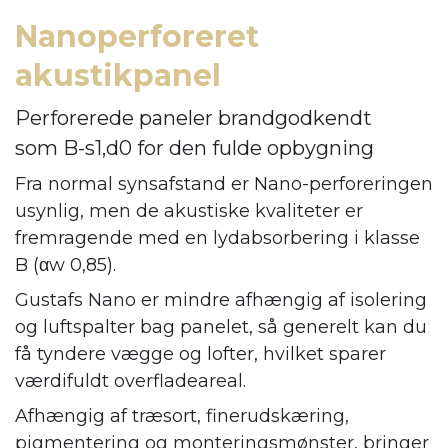
Nanoperforeret
akustikpanel
Perforerede paneler brandgodkendt
som B-s1,d0 for den fulde opbygning
Fra normal synsafstand er Nano-perforeringen
usynlig, men de akustiske kvaliteter er
fremragende med en lydabsorbering i klasse
B (αw 0,85).
Gustafs Nano er mindre afhængig af isolering
og luftspalter bag panelet, så generelt kan du
få tyndere vægge og lofter, hvilket sparer
værdifuldt overfladeareal.
Afhængig af træsort, finerudskæring,
pigmentering og monteringsmønster, bringer