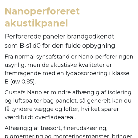
Nanoperforeret
akustikpanel
Perforerede paneler brandgodkendt
som B-s1,d0 for den fulde opbygning
Fra normal synsafstand er Nano-perforeringen
usynlig, men de akustiske kvaliteter er
fremragende med en lydabsorbering i klasse
B (αw 0,85).
Gustafs Nano er mindre afhængig af isolering
og luftspalter bag panelet, så generelt kan du
få tyndere vægge og lofter, hvilket sparer
værdifuldt overfladeareal.
Afhængig af træsort, finerudskæring,
pigmentering og monteringsmønster, bringer