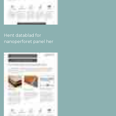
Hent datablad for
nanoperforet panel her