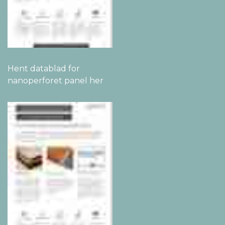
Hent datablad for
nanoperforet panel her