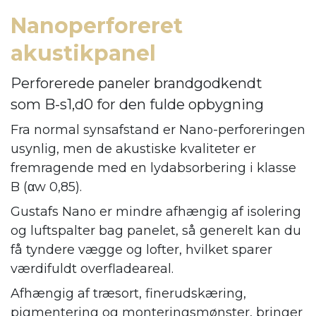
Nanoperforeret
akustikpanel
Perforerede paneler brandgodkendt
som B-s1,d0 for den fulde opbygning
Fra normal synsafstand er Nano-perforeringen
usynlig, men de akustiske kvaliteter er
fremragende med en lydabsorbering i klasse
B (αw 0,85).
Gustafs Nano er mindre afhængig af isolering
og luftspalter bag panelet, så generelt kan du
få tyndere vægge og lofter, hvilket sparer
værdifuldt overfladeareal.
Afhængig af træsort, finerudskæring,
pigmentering og monteringsmønster, bringer