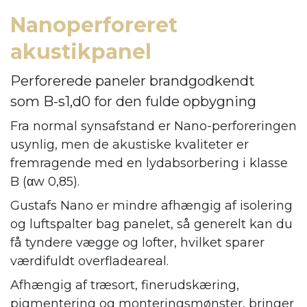
Nanoperforeret
akustikpanel
Perforerede paneler brandgodkendt
som B-s1,d0 for den fulde opbygning
Fra normal synsafstand er Nano-perforeringen
usynlig, men de akustiske kvaliteter er
fremragende med en lydabsorbering i klasse
B (αw 0,85).
Gustafs Nano er mindre afhængig af isolering
og luftspalter bag panelet, så generelt kan du
få tyndere vægge og lofter, hvilket sparer
værdifuldt overfladeareal.
Afhængig af træsort, finerudskæring,
pigmentering og monteringsmønster, bringer