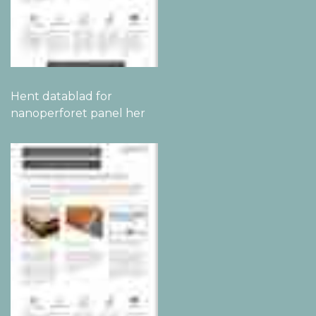
Hent datablad for
nanoperforet panel her