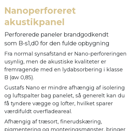
Nanoperforeret
akustikpanel
Perforerede paneler brandgodkendt
som B-s1,d0 for den fulde opbygning
Fra normal synsafstand er Nano-perforeringen
usynlig, men de akustiske kvaliteter er
fremragende med en lydabsorbering i klasse
B (αw 0,85).
Gustafs Nano er mindre afhængig af isolering
og luftspalter bag panelet, så generelt kan du
få tyndere vægge og lofter, hvilket sparer
værdifuldt overfladeareal.
Afhængig af træsort, finerudskæring,
pigmentering og monteringsmønster, bringer