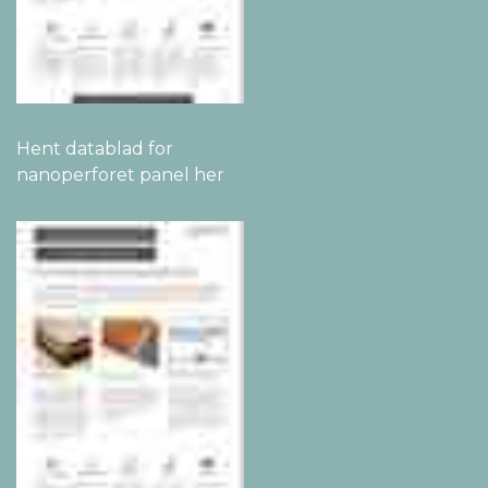
Hent datablad for
nanoperforet panel her