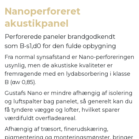
Nanoperforeret
akustikpanel
Perforerede paneler brandgodkendt
som B-s1,d0 for den fulde opbygning
Fra normal synsafstand er Nano-perforeringen
usynlig, men de akustiske kvaliteter er
fremragende med en lydabsorbering i klasse
B (αw 0,85).
Gustafs Nano er mindre afhængig af isolering
og luftspalter bag panelet, så generelt kan du
få tyndere vægge og lofter, hvilket sparer
værdifuldt overfladeareal.
Afhængig af træsort, finerudskæring,
pigmentering og monteringsmønster, bringer