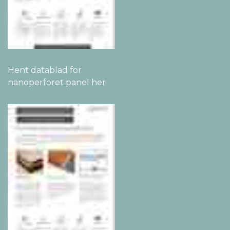
Hent datablad for
nanoperforet panel her