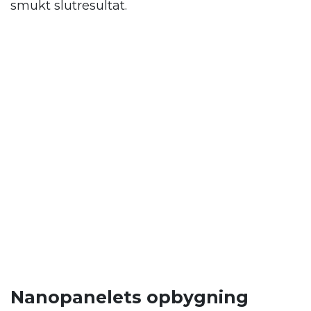
smukt slutresultat.
Nanopanelets opbygning