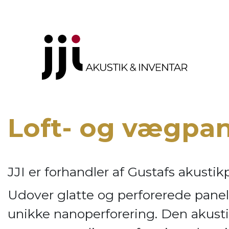
Loft- og vægpa
JJI er forhandler af
Gustafs akustik
Udover glatte og perforerede panel
unikke nanoperforering. Den akusti