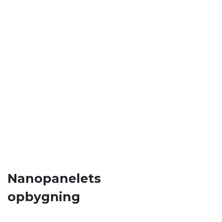
Nanopanelets
opbygning