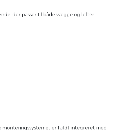
nde, der passer til både vægge og lofter.
x monteringssystemet er fuldt integreret med