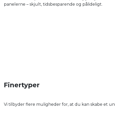
panelerne – skjult, tidsbesparende og pålideligt.
Finertyper
Vi tilbyder flere muligheder for, at du kan skabe et u