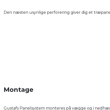
Den næsten usynlige perforering giver dig et træpanel
Montage
Gustafs Panelsystem monteres på vægge og i nedhængt