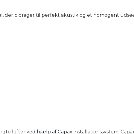
, der bidrager til perfekt akustik og et homogent udsee
e lofter ved hjælp af Capax installationssystem. Capa