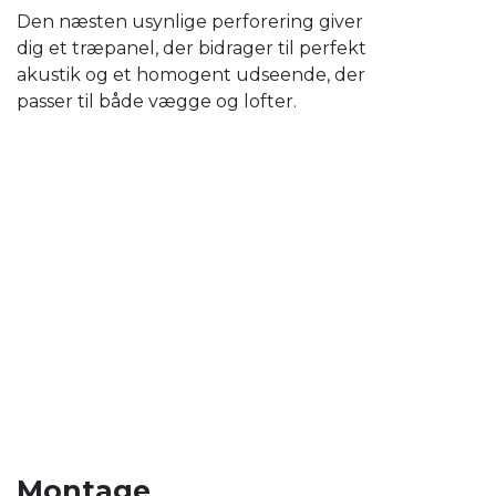
Den næsten usynlige perforering giver
dig et træpanel, der bidrager til perfekt
akustik og et homogent udseende, der
passer til både vægge og lofter.
Montage