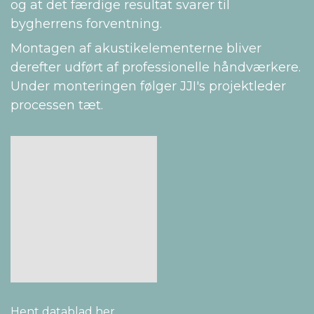
og at det færdige resultat svarer til
bygherrens forventning.
Montagen af akustikelementerne bliver
derefter udført af professionelle håndværkere.
Under monteringen følger JJI's projektleder
processen tæt.
Hent datablad her