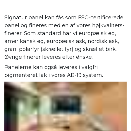
Signatur panel kan fås som FSC-certificerede
panel og fineres med en af vores højkvalitets-
finerer. Som standard har vi europæisk eg,
amerikansk eg, europæisk ask, nordisk ask,
gran, polarfyr (skrællet fyr) og skrællet birk.
Øvrige finerer leveres efter ønske.
Panelerne kan også leveres i valgfri
pigmenteret lak i vores AB-19 system.