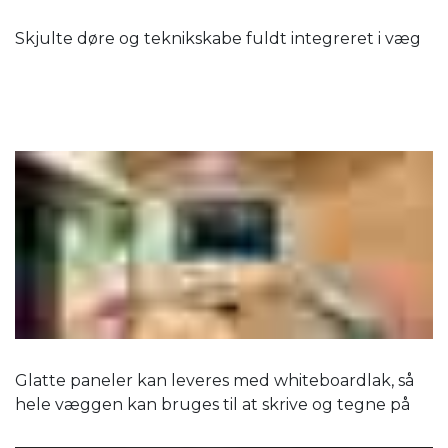
Skjulte døre og teknikskabe fuldt integreret i væg
Glatte paneler kan leveres med whiteboardlak, så
hele væggen kan bruges til at skrive og tegne på