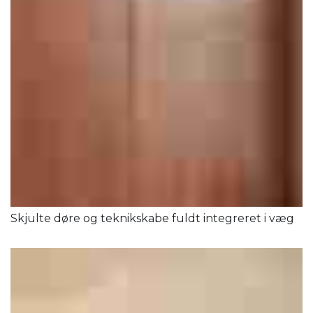
Skjulte døre og teknikskabe fuldt integreret i væg