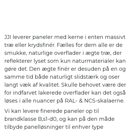
JJI leverer paneler med kerne i enten massivt
træ eller krydsfinér. Fælles for dem alle er de
smukke, naturlige overflader i ægte træ, der
reflekterer lyset som kun naturmaterialer kan
gøre det. Den ægte finér er desuden på en og
samme tid både naturligt slidstærk og oser
langt væk af kvalitet. Skulle behovet være der
for indfarvet lakerede overflader kan det også
løses i alle nuancer på RAL- & NCS-skalaerne.
Vi kan levere finerede paneler op til
brandklasse B,s1-d0, og kan på den måde
tilbyde panelløsninger til enhver type