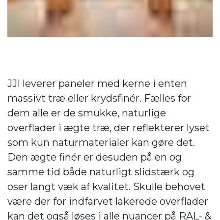
JJI leverer paneler med kerne i enten
massivt træ eller krydsfinér. Fælles for
dem alle er de smukke, naturlige
overflader i ægte træ, der reflekterer lyset
som kun naturmaterialer kan gøre det.
Den ægte finér er desuden på en og
samme tid både naturligt slidstærk og
oser langt væk af kvalitet. Skulle behovet
være der for indfarvet lakerede overflader
kan det også løses i alle nuancer på RAL- &