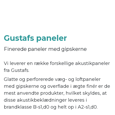
Gustafs paneler
Finerede paneler med gipskerne
Vi leverer en række forskellige akustikpaneler
fra Gustafs.
Glatte og perforerede væg- og loftpaneler
med gipskerne og overflade i ægte finér er de
mest anvendte produkter, hvilket skyldes, at
disse akustikbeklædninger leveres i
brandklasse B-s1,d0 og helt op i A2-s1,d0.