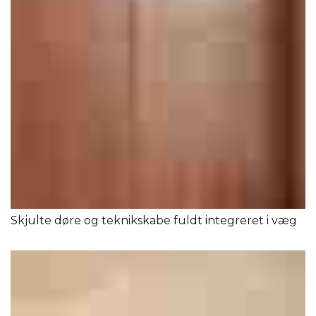
Skjulte døre og teknikskabe fuldt integreret i væg