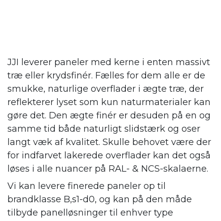
JJI leverer paneler med kerne i enten massivt
træ eller krydsfinér. Fælles for dem alle er de
smukke, naturlige overflader i ægte træ, der
reflekterer lyset som kun naturmaterialer kan
gøre det. Den ægte finér er desuden på en og
samme tid både naturligt slidstærk og oser
langt væk af kvalitet. Skulle behovet være der
for indfarvet lakerede overflader kan det også
løses i alle nuancer på RAL- & NCS-skalaerne.
Vi kan levere finerede paneler op til
brandklasse B,s1-d0, og kan på den måde
tilbyde panelløsninger til enhver type