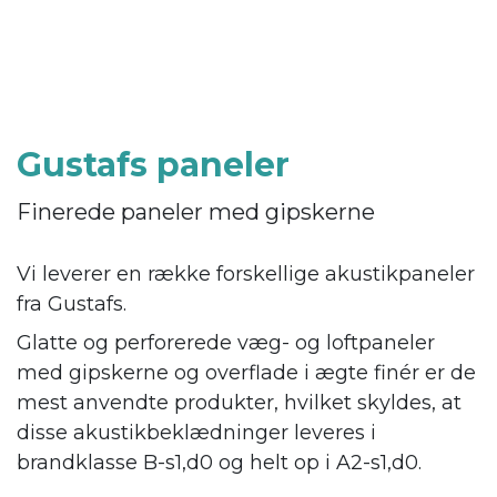
Gustafs paneler
Finerede paneler med gipskerne
Vi leverer en række forskellige akustikpaneler
fra Gustafs.
Glatte og perforerede væg- og loftpaneler
med gipskerne og overflade i ægte finér er de
mest anvendte produkter, hvilket skyldes, at
disse akustikbeklædninger leveres i
brandklasse B-s1,d0 og helt op i A2-s1,d0.