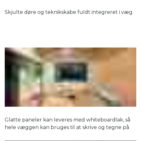
Skjulte døre og teknikskabe fuldt integreret i væg
Glatte paneler kan leveres med whiteboardlak, så
hele væggen kan bruges til at skrive og tegne på