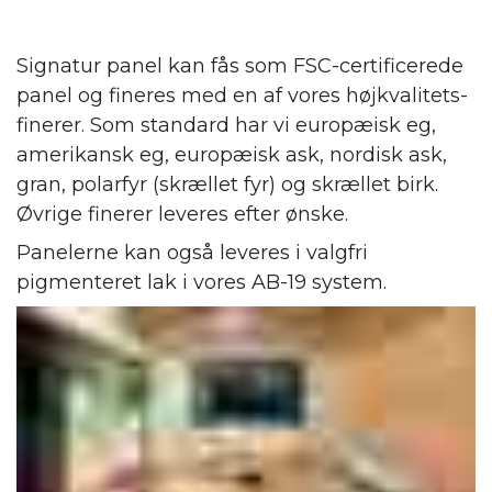
Signatur panel kan fås som FSC-certificerede
panel og fineres med en af vores højkvalitets-
finerer. Som standard har vi europæisk eg,
amerikansk eg, europæisk ask, nordisk ask,
gran, polarfyr (skrællet fyr) og skrællet birk.
Øvrige finerer leveres efter ønske.
Panelerne kan også leveres i valgfri
pigmenteret lak i vores AB-19 system.