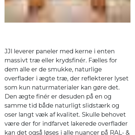
JJI leverer paneler med kerne i enten
massivt træ eller krydsfinér. Fælles for
dem alle er de smukke, naturlige
overflader i ægte træ, der reflekterer lyset
som kun naturmaterialer kan gøre det.
Den ægte finér er desuden på en og
samme tid både naturligt slidstærk og
oser langt væk af kvalitet. Skulle behovet
være der for indfarvet lakerede overflader
kan det også løses i alle nuancer på RAL- &