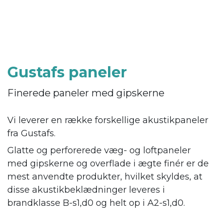
Gustafs paneler
Finerede paneler med gipskerne
Vi leverer en række forskellige akustikpaneler
fra Gustafs.
Glatte og perforerede væg- og loftpaneler
med gipskerne og overflade i ægte finér er de
mest anvendte produkter, hvilket skyldes, at
disse akustikbeklædninger leveres i
brandklasse B-s1,d0 og helt op i A2-s1,d0.