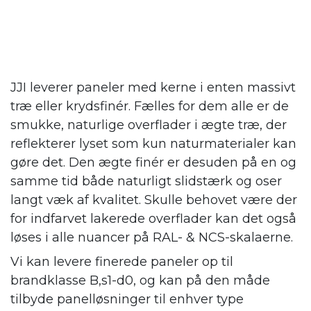
JJI leverer paneler med kerne i enten massivt
træ eller krydsfinér. Fælles for dem alle er de
smukke, naturlige overflader i ægte træ, der
reflekterer lyset som kun naturmaterialer kan
gøre det. Den ægte finér er desuden på en og
samme tid både naturligt slidstærk og oser
langt væk af kvalitet. Skulle behovet være der
for indfarvet lakerede overflader kan det også
løses i alle nuancer på RAL- & NCS-skalaerne.
Vi kan levere finerede paneler op til
brandklasse B,s1-d0, og kan på den måde
tilbyde panelløsninger til enhver type