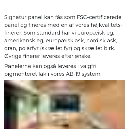
Signatur panel kan fås som FSC-certificerede
panel og fineres med en af vores højkvalitets-
finerer. Som standard har vi europæisk eg,
amerikansk eg, europæisk ask, nordisk ask,
gran, polarfyr (skrællet fyr) og skrællet birk.
Øvrige finerer leveres efter ønske.
Panelerne kan også leveres i valgfri
pigmenteret lak i vores AB-19 system.