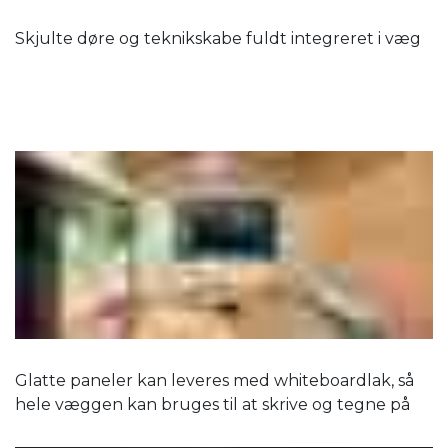
Skjulte døre og teknikskabe fuldt integreret i væg
Glatte paneler kan leveres med whiteboardlak, så
hele væggen kan bruges til at skrive og tegne på