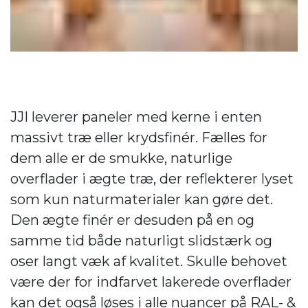
JJI leverer paneler med kerne i enten
massivt træ eller krydsfinér. Fælles for
dem alle er de smukke, naturlige
overflader i ægte træ, der reflekterer lyset
som kun naturmaterialer kan gøre det.
Den ægte finér er desuden på en og
samme tid både naturligt slidstærk og
oser langt væk af kvalitet. Skulle behovet
være der for indfarvet lakerede overflader
kan det også løses i alle nuancer på RAL- &