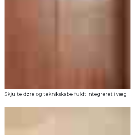
Skjulte døre og teknikskabe fuldt integreret i væg