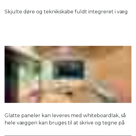
Skjulte døre og teknikskabe fuldt integreret i væg
Glatte paneler kan leveres med whiteboardlak, så
hele væggen kan bruges til at skrive og tegne på