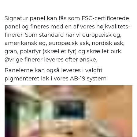
Signatur panel kan fås som FSC-certificerede
panel og fineres med en af vores højkvalitets-
finerer. Som standard har vi europæisk eg,
amerikansk eg, europæisk ask, nordisk ask,
gran, polarfyr (skrællet fyr) og skrællet birk.
Øvrige finerer leveres efter ønske.
Panelerne kan også leveres i valgfri
pigmenteret lak i vores AB-19 system.