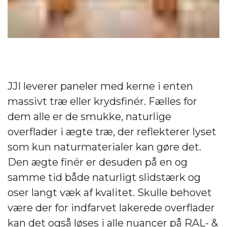
JJI leverer paneler med kerne i enten
massivt træ eller krydsfinér. Fælles for
dem alle er de smukke, naturlige
overflader i ægte træ, der reflekterer lyset
som kun naturmaterialer kan gøre det.
Den ægte finér er desuden på en og
samme tid både naturligt slidstærk og
oser langt væk af kvalitet. Skulle behovet
være der for indfarvet lakerede overflader
kan det også løses i alle nuancer på RAL- &