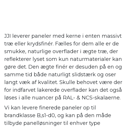
JJI leverer paneler med kerne i enten massivt
træ eller krydsfinér. Fælles for dem alle er de
smukke, naturlige overflader i ægte træ, der
reflekterer lyset som kun naturmaterialer kan
gøre det. Den ægte finér er desuden på en og
samme tid både naturligt slidstærk og oser
langt væk af kvalitet. Skulle behovet være der
for indfarvet lakerede overflader kan det også
løses i alle nuancer på RAL- & NCS-skalaerne.
Vi kan levere finerede paneler op til
brandklasse B,s1-d0, og kan på den måde
tilbyde panelløsninger til enhver type