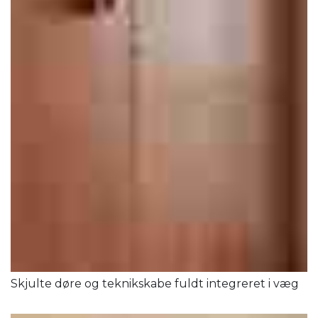
Skjulte døre og teknikskabe fuldt integreret i væg