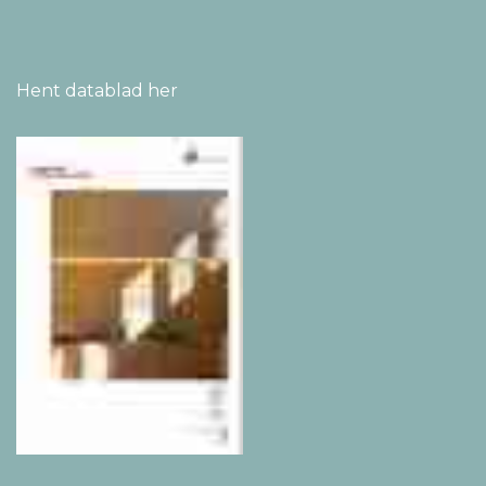
Hent montage­vejledning
her