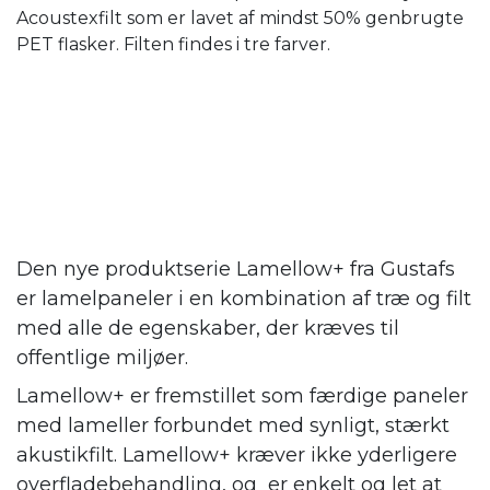
Acoustexfilt som er lavet af mindst 50% genbrugte
PET flasker. Filten findes i tre farver.
Den nye produktserie Lamellow+ fra Gustafs
er lamelpaneler i en kombination af træ og filt
med alle de egenskaber, der kræves til
offentlige miljøer.
Lamellow+ er fremstillet som færdige paneler
med lameller forbundet med synligt, stærkt
akustikfilt. Lamellow+ kræver ikke yderligere
overfladebehandling, og er enkelt og let at