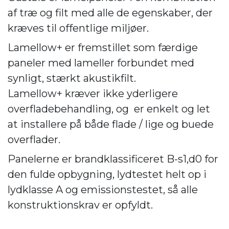
af træ og filt med alle de egenskaber, der
kræves til offentlige miljøer.
Lamellow+ er fremstillet som færdige
paneler med lameller forbundet med
synligt, stærkt akustikfilt.
Lamellow+ kræver ikke yderligere
overfladebehandling, og er enkelt og let
at installere på både flade / lige og buede
overflader.
Panelerne er brandklassificeret B-s1,d0 for
den fulde opbygning, lydtestet helt op i
lydklasse A og emissionstestet, så alle
konstruktionskrav er opfyldt.