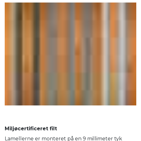
Miljøcertificeret filt
Lamellerne er monteret på en 9 millimeter tyk