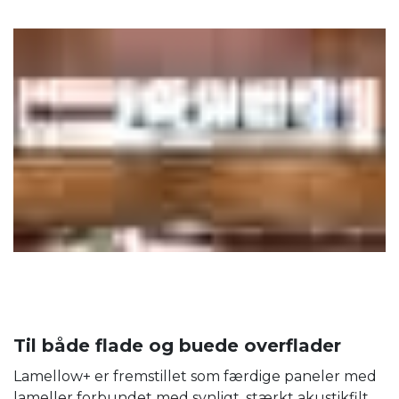
Til både flade og buede overflader
Lamellow+ er fremstillet som færdige paneler med
lameller forbundet med synligt, stærkt akustikfilt.