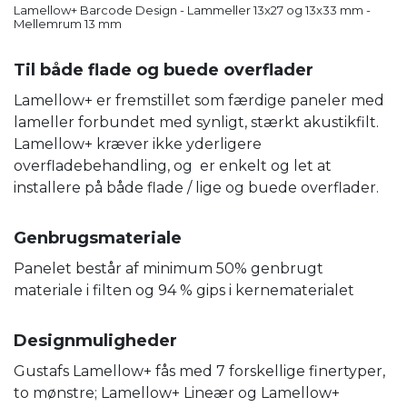
Lamellow+ Barcode Design - Lammeller 13x27 og 13x33 mm -
Mellemrum 13 mm
Til både flade og buede overflader
Lamellow+ er fremstillet som færdige paneler med
lameller forbundet med synligt, stærkt akustikfilt.
Lamellow+ kræver ikke yderligere
overfladebehandling, og er enkelt og let at
installere på både flade / lige og buede overflader.
Genbrugsmateriale
Panelet består af minimum 50% genbrugt
materiale i filten og 94 % gips i kernematerialet
Designmuligheder
Gustafs Lamellow+ fås med 7 forskellige finertyper,
to mønstre; Lamellow+ Lineær og Lamellow+