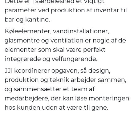
Dette er i særdeleshed et vigtigt
parameter ved produktion af inventar til
bar og kantine.
Køleelementer, vandinstallationer,
glasmontre og ventilation er nogle af de
elementer som skal være perfekt
integrerede og velfungerende.
JJI koordinerer opgaven, så design,
produktion og teknik arbejder sammen,
og sammensætter et team af
medarbejdere, der kan løse monteringen
hos kunden uden at være til gene.