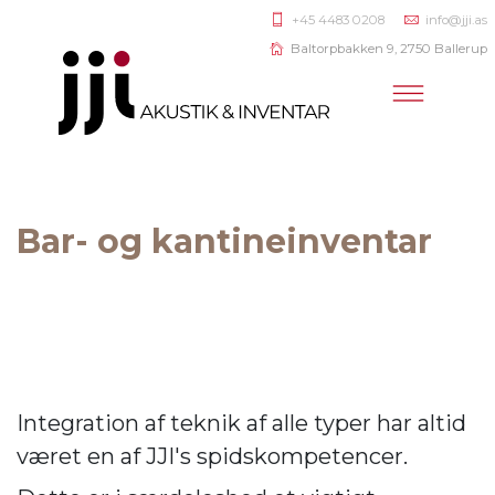
+45 4483 0208
info@jji.as
Baltorpbakken 9, 2750 Ballerup
Bar- og kantineinventar
Integration af teknik af alle typer har altid
været en af JJI's spidskompetencer.