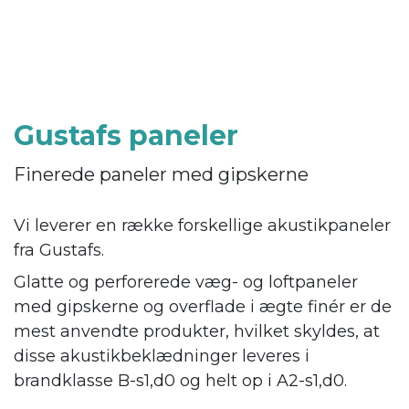
Gustafs paneler
Finerede paneler med gipskerne
Vi leverer en række forskellige akustikpaneler
fra Gustafs.
Glatte og perforerede væg- og loftpaneler
med gipskerne og overflade i ægte finér er de
mest anvendte produkter, hvilket skyldes, at
disse akustikbeklædninger leveres i
brandklasse B-s1,d0 og helt op i A2-s1,d0.