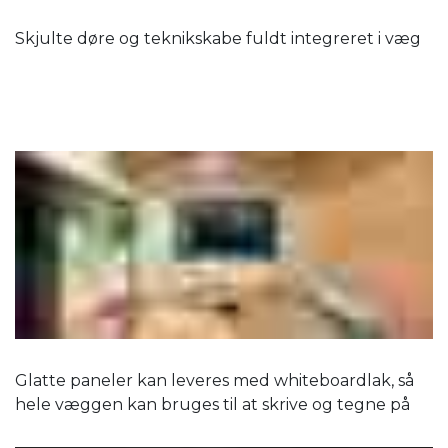
Skjulte døre og teknikskabe fuldt integreret i væg
Glatte paneler kan leveres med whiteboardlak, så
hele væggen kan bruges til at skrive og tegne på