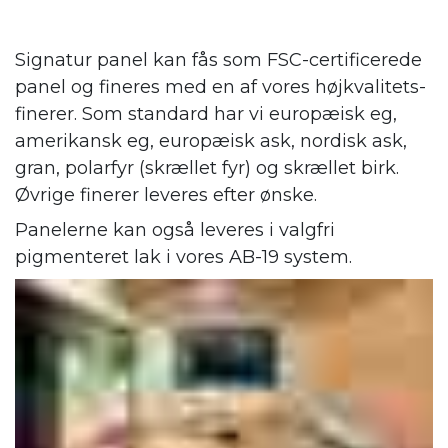
Signatur panel kan fås som FSC-certificerede
panel og fineres med en af vores højkvalitets-
finerer. Som standard har vi europæisk eg,
amerikansk eg, europæisk ask, nordisk ask,
gran, polarfyr (skrællet fyr) og skrællet birk.
Øvrige finerer leveres efter ønske.
Panelerne kan også leveres i valgfri
pigmenteret lak i vores AB-19 system.