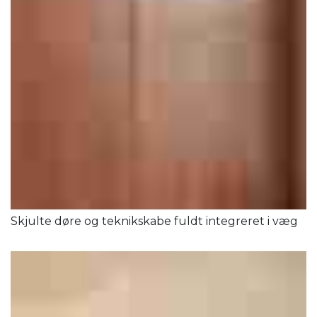
Skjulte døre og teknikskabe fuldt integreret i væg