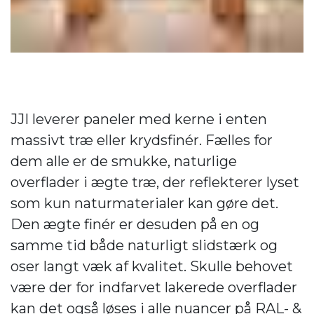
JJI leverer paneler med kerne i enten
massivt træ eller krydsfinér. Fælles for
dem alle er de smukke, naturlige
overflader i ægte træ, der reflekterer lyset
som kun naturmaterialer kan gøre det.
Den ægte finér er desuden på en og
samme tid både naturligt slidstærk og
oser langt væk af kvalitet. Skulle behovet
være der for indfarvet lakerede overflader
kan det også løses i alle nuancer på RAL- &