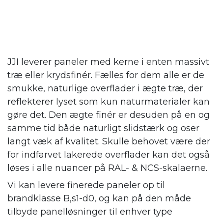
JJI leverer paneler med kerne i enten massivt
træ eller krydsfinér. Fælles for dem alle er de
smukke, naturlige overflader i ægte træ, der
reflekterer lyset som kun naturmaterialer kan
gøre det. Den ægte finér er desuden på en og
samme tid både naturligt slidstærk og oser
langt væk af kvalitet. Skulle behovet være der
for indfarvet lakerede overflader kan det også
løses i alle nuancer på RAL- & NCS-skalaerne.
Vi kan levere finerede paneler op til
brandklasse B,s1-d0, og kan på den måde
tilbyde panelløsninger til enhver type