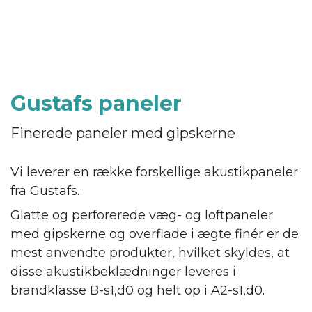
Gustafs paneler
Finerede paneler med gipskerne
Vi leverer en række forskellige akustikpaneler
fra Gustafs.
Glatte og perforerede væg- og loftpaneler
med gipskerne og overflade i ægte finér er de
mest anvendte produkter, hvilket skyldes, at
disse akustikbeklædninger leveres i
brandklasse B-s1,d0 og helt op i A2-s1,d0.