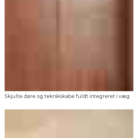
Skjulte døre og teknikskabe fuldt integreret i væg