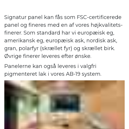
Signatur panel kan fås som FSC-certificerede
panel og fineres med en af vores højkvalitets-
finerer. Som standard har vi europæisk eg,
amerikansk eg, europæisk ask, nordisk ask,
gran, polarfyr (skrællet fyr) og skrællet birk.
Øvrige finerer leveres efter ønske.
Panelerne kan også leveres i valgfri
pigmenteret lak i vores AB-19 system.