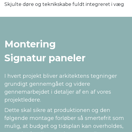
Skjulte døre og teknikskabe fuldt integreret i væg
Montering
Signatur paneler
I hvert projekt bliver arkitektens tegninger
grundigt gennemgået og videre
gennemarbejdet i detaljer af en af vores
projektledere.
Dette skal sikre at produktionen og den
følgende montage forløber så smertefrit som
mulig, at budget og tidsplan kan overholdes,