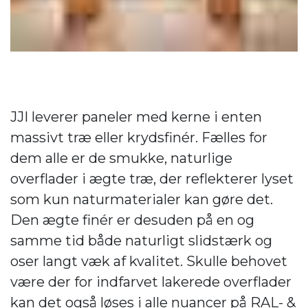
JJI leverer paneler med kerne i enten
massivt træ eller krydsfinér. Fælles for
dem alle er de smukke, naturlige
overflader i ægte træ, der reflekterer lyset
som kun naturmaterialer kan gøre det.
Den ægte finér er desuden på en og
samme tid både naturligt slidstærk og
oser langt væk af kvalitet. Skulle behovet
være der for indfarvet lakerede overflader
kan det også løses i alle nuancer på RAL- &