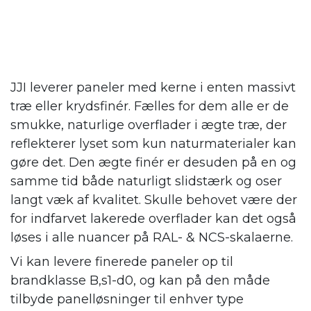
JJI leverer paneler med kerne i enten massivt
træ eller krydsfinér. Fælles for dem alle er de
smukke, naturlige overflader i ægte træ, der
reflekterer lyset som kun naturmaterialer kan
gøre det. Den ægte finér er desuden på en og
samme tid både naturligt slidstærk og oser
langt væk af kvalitet. Skulle behovet være der
for indfarvet lakerede overflader kan det også
løses i alle nuancer på RAL- & NCS-skalaerne.
Vi kan levere finerede paneler op til
brandklasse B,s1-d0, og kan på den måde
tilbyde panelløsninger til enhver type