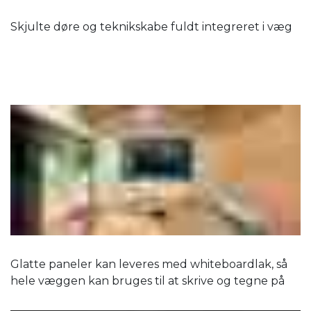
Skjulte døre og teknikskabe fuldt integreret i væg
Glatte paneler kan leveres med whiteboardlak, så
hele væggen kan bruges til at skrive og tegne på