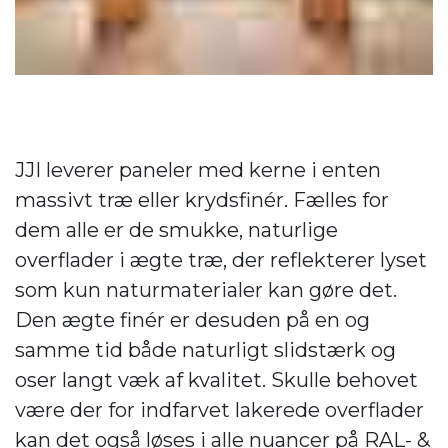
JJI leverer paneler med kerne i enten
massivt træ eller krydsfinér. Fælles for
dem alle er de smukke, naturlige
overflader i ægte træ, der reflekterer lyset
som kun naturmaterialer kan gøre det.
Den ægte finér er desuden på en og
samme tid både naturligt slidstærk og
oser langt væk af kvalitet. Skulle behovet
være der for indfarvet lakerede overflader
kan det også løses i alle nuancer på RAL- &