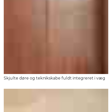
Skjulte døre og teknikskabe fuldt integreret i væg