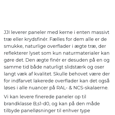
JJI leverer paneler med kerne i enten massivt
træ eller krydsfinér. Fælles for dem alle er de
smukke, naturlige overflader i ægte træ, der
reflekterer lyset som kun naturmaterialer kan
gøre det. Den ægte finér er desuden på en og
samme tid både naturligt slidstærk og oser
langt væk af kvalitet. Skulle behovet være der
for indfarvet lakerede overflader kan det også
løses i alle nuancer på RAL- & NCS-skalaerne.
Vi kan levere finerede paneler op til
brandklasse B,s1-d0, og kan på den måde
tilbyde panelløsninger til enhver type