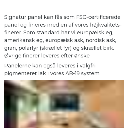
Signatur panel kan fås som FSC-certificerede
panel og fineres med en af vores højkvalitets-
finerer. Som standard har vi europæisk eg,
amerikansk eg, europæisk ask, nordisk ask,
gran, polarfyr (skrællet fyr) og skrællet birk.
Øvrige finerer leveres efter ønske.
Panelerne kan også leveres i valgfri
pigmenteret lak i vores AB-19 system.