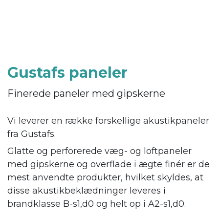
Gustafs paneler
Finerede paneler med gipskerne
Vi leverer en række forskellige akustikpaneler
fra Gustafs.
Glatte og perforerede væg- og loftpaneler
med gipskerne og overflade i ægte finér er de
mest anvendte produkter, hvilket skyldes, at
disse akustikbeklædninger leveres i
brandklasse B-s1,d0 og helt op i A2-s1,d0.