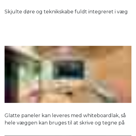
Skjulte døre og teknikskabe fuldt integreret i væg
Glatte paneler kan leveres med whiteboardlak, så
hele væggen kan bruges til at skrive og tegne på