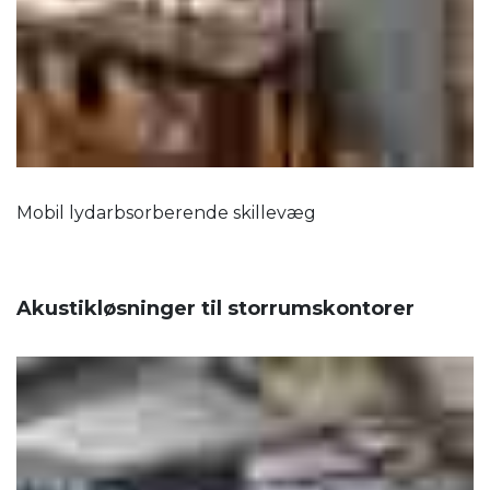
Mobil lydarbsorberende skillevæg
Akustikløsninger til storrumskontorer