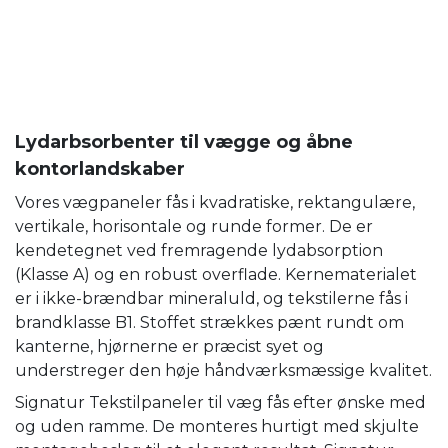
Lydarbsorbenter til vægge og åbne
kontorlandskaber
Vores vægpaneler fås i kvadratiske, rektangulære,
vertikale, horisontale og runde former. De er
kendetegnet ved fremragende lydabsorption
(Klasse A) og en robust overflade. Kernematerialet
er i ikke-brændbar mineraluld, og tekstilerne fås i
brandklasse B1. Stoffet strækkes pænt rundt om
kanterne, hjørnerne er præcist syet og
understreger den høje håndværksmæssige kvalitet.
Signatur Tekstilpaneler til væg fås efter ønske med
og uden ramme. De monteres hurtigt med skjulte