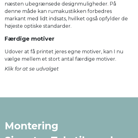
næsten ubegrænsede designmuligheder. På
denne måde kan rumakustikken forbedres
markant med lidt indsats, hvilket også opfylder de
højeste optiske standarder.
Færdige motiver
Udover at få printet jeres egne motiver, kan I nu
vælge mellem et stort antal færdige motiver.
Klik for at se udvalget
Montering