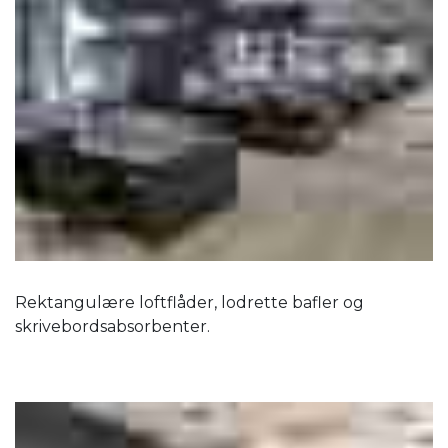
Rektangulære loftflåder, lodrette bafler og
skrivebordsabsorbenter.