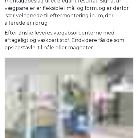
montagebeslag til et elegant resultat. Signatur
vægpaneler er fleksible i mål og form, og er derfor
især velegnede til eftermontering i rum, der
allerede er i brug.
Efter ønske leveres vægabsorbenterne med
aftageligt og vaskbart stof. Endvidere fås de som
opslagstavle, til nåle eller magneter.