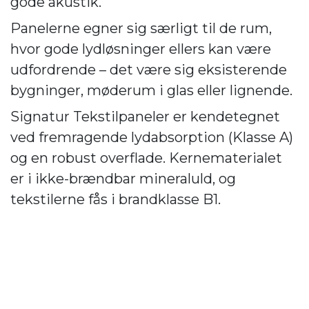
gode akustik.
Panelerne egner sig særligt til de rum,
hvor gode lydløsninger ellers kan være
udfordrende – det være sig eksisterende
bygninger, møderum i glas eller lignende.
Signatur Tekstilpaneler er kendetegnet
ved fremragende lydabsorption (Klasse A)
og en robust overflade. Kernematerialet
er i ikke-brændbar mineraluld, og
tekstilerne fås i brandklasse B1.