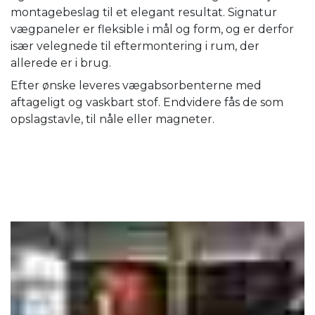
montagebeslag til et elegant resultat. Signatur
vægpaneler er fleksible i mål og form, og er derfor
især velegnede til eftermontering i rum, der
allerede er i brug.
Efter ønske leveres vægabsorbenterne med
aftageligt og vaskbart stof. Endvidere fås de som
opslagstavle, til nåle eller magneter.