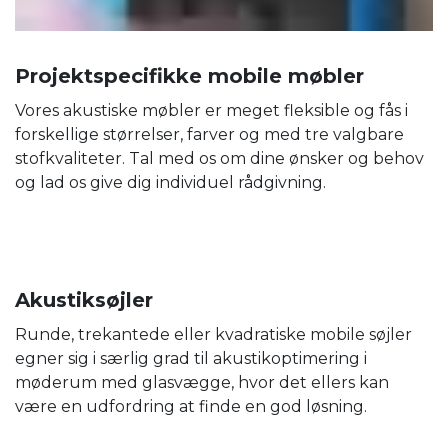
Projektspecifikke mobile møbler
Vores akustiske møbler er meget fleksible og fås i
forskellige størrelser, farver og med tre valgbare
stofkvaliteter. Tal med os om dine ønsker og behov
og lad os give dig individuel rådgivning.
Akustiksøjler
Runde, trekantede eller kvadratiske mobile søjler
egner sig i særlig grad til akustikoptimering i
møderum med glasvægge, hvor det ellers kan
være en udfordring at finde en god løsning.