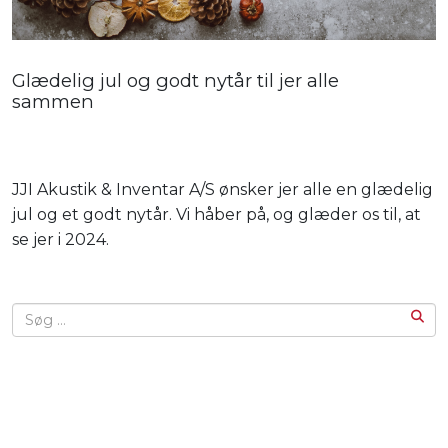
Glædelig jul og godt nytår til jer alle
sammen
JJI Akustik & Inventar A/S ønsker jer alle en glædelig
jul og et godt nytår. Vi håber på, og glæder os til, at
se jer i 2024.