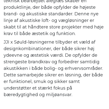
teknisk bearbejdet ålegræs skaber en
produktlinje, der både opfylder de højeste
brand- og akustiske standarder. Denne nye
linje af akustiske loft- og vægløsninger er
skabt til at håndtere store projekter med høje
krav til både æstetik og funktion.
JJI x Søuld-løsningerne tilbyder et væld af
designkombinationer, der både sikrer høj
ydeevne og æstetisk værdi. De opfylder de
strengeste brandkrav og forbedrer samtidig
akustikken i både bolig- og erhvervsområder.
Dette samarbejde sikrer en løsning, der både
er funktionel, smuk og sikker samt
understøtter et stærkt fokus på
bæredygtighed og miljøansvar.