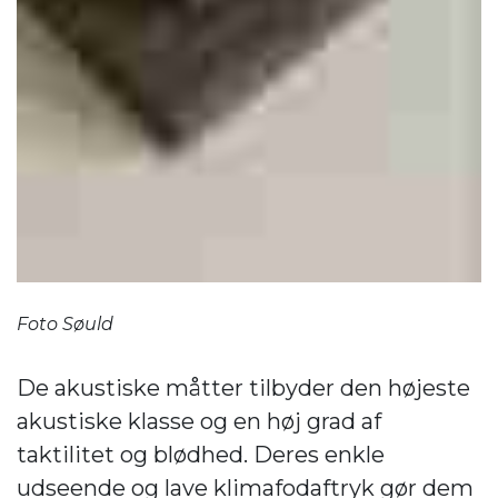
Foto Søuld
De akustiske måtter tilbyder den højeste
akustiske klasse og en høj grad af
taktilitet og blødhed. Deres enkle
udseende og lave klimafodaftryk gør dem