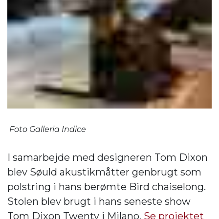
Foto Galleria Indice
I samarbejde med designeren Tom Dixon
blev Søuld akustikmåtter genbrugt som
polstring i hans berømte Bird chaiselong.
Stolen blev brugt i hans seneste show
Tom Dixon Twenty i Milano.
Se projektet