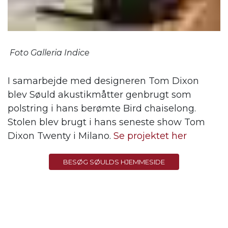
Foto Galleria Indice
I samarbejde med designeren Tom Dixon
blev Søuld akustikmåtter genbrugt som
polstring i hans berømte Bird chaiselong.
Stolen blev brugt i hans seneste show Tom
Dixon Twenty i Milano.
Se projektet her
BESØG SØULDS HJEMMESIDE