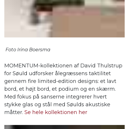
Foto Irina Boersma
MOMENTUM-kollektionen af ​​David Thulstrup
for Søuld udforsker ålegræssens taktilitet
gennem fire limited-edition designs: et lavt
bord, et højt bord, et podium og en skærm.
Med fokus på sanserne integrerer hvert
stykke glas og stål med Søulds akustiske
måtter.
Se hele kollektionen her