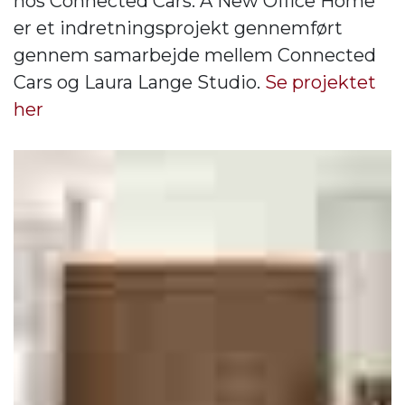
hos Connected Cars. A New Office Home
er et indretningsprojekt gennemført
gennem samarbejde mellem Connected
Cars og Laura Lange Studio.
Se projektet
her