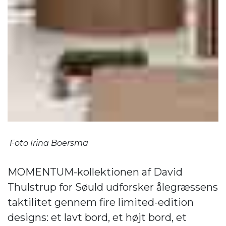
Foto Irina Boersma
MOMENTUM-kollektionen af ​​David
Thulstrup for Søuld udforsker ålegræssens
taktilitet gennem fire limited-edition
designs: et lavt bord, et højt bord, et