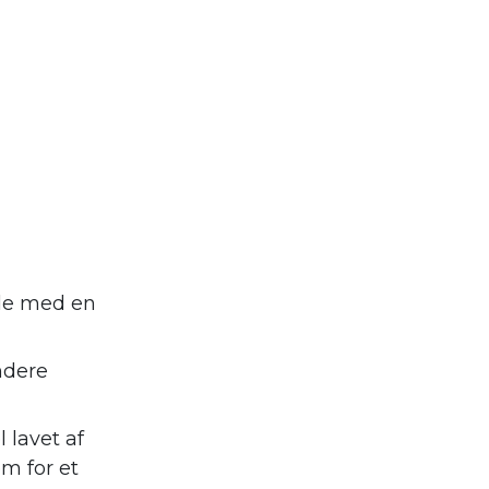
nde med en
ndere
 lavet af
m for et