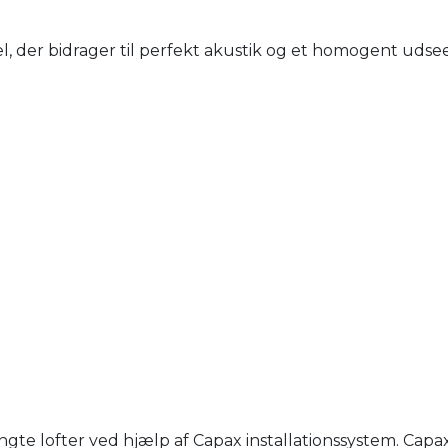
, der bidrager til perfekt akustik og et homogent udsee
e lofter ved hjælp af Capax installationssystem. Capa