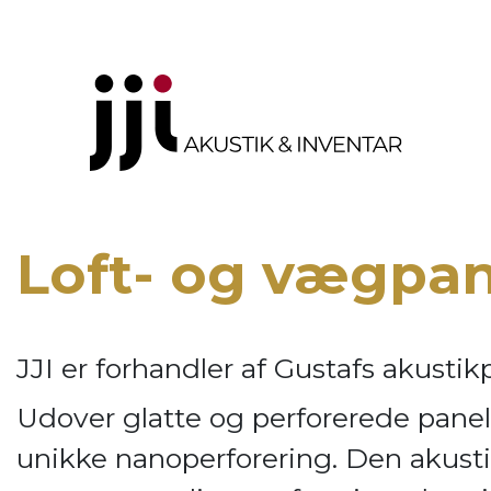
Loft- og vægpa
JJI er forhandler af
Gustafs akustik
Udover glatte og perforerede panel
unikke nanoperforering. Den akusti