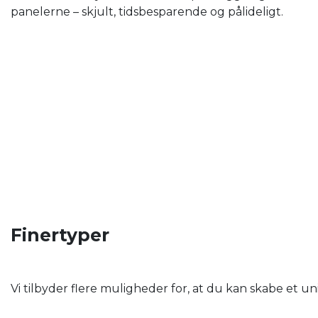
panelerne – skjult, tidsbesparende og pålideligt.
Finertyper
Vi tilbyder flere muligheder for, at du kan skabe et u