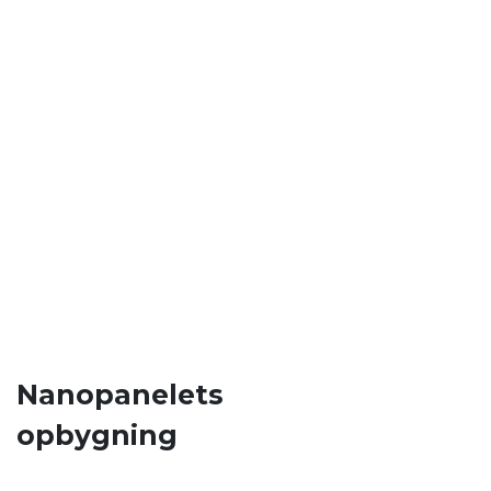
Nanopanelets
opbygning