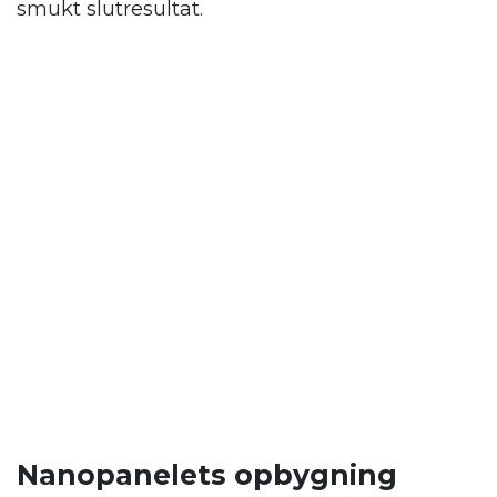
smukt slutresultat.
Nanopanelets opbygning