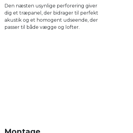
Den næsten usynlige perforering giver
dig et træpanel, der bidrager til perfekt
akustik og et homogent udseende, der
passer til både vægge og lofter.
Montage