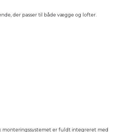
nde, der passer til både vægge og lofter.
x monteringssystemet er fuldt integreret med