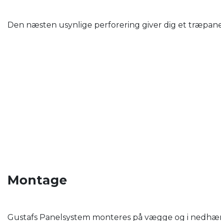
Den næsten usynlige perforering giver dig et træpanel
Montage
Gustafs Panelsystem monteres på vægge og i nedhængt