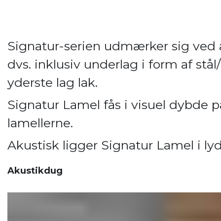
Signatur-serien udmærker sig ved 
dvs. inklusiv underlag i form af st
yderste lag lak.
Signatur Lamel fås i visuel dybd
lamellerne.
Akustisk ligger Signatur Lamel i lydk
Akustikdug