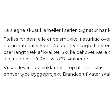
JJI's egne akustiklameller i serien Signatur har k
Fælles for dem alle er de smukke, naturlige over
naturmaterialer kan gøre det. Den ægte finér e
oser langt væk af kvalitet. Skulle behovet være d
alle nuancer på RAL- & NCS-skalaerne.
Vi kan levere akustiklameller op til brandklasse
enhver type byggeprojekt. Brandcertifikater ska