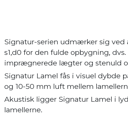
Signatur-serien udmærker sig ved
s1,d0 for den fulde opbygning, dvs. 
imprægnerede lægter og stenuld og 
Signatur Lamel fås i visuel dybd
og 10-50 mm luft mellem lamellern
Akustisk ligger Signatur Lamel i lydk
lamellerne.