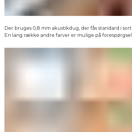
Der bruges 0,8 mm akustikdug, der fås standard i sort,
En lang række andre farver er mulige på forespørgsel