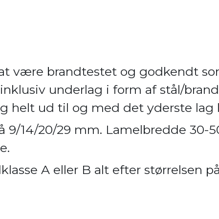
 at være brandtestet og godkendt s
inklusiv underlag i form af stål/brand
helt ud til og med det yderste lag l
e på 9/14/20/29 mm. Lamelbredde 30
e.
lasse A eller B alt efter størrelsen p