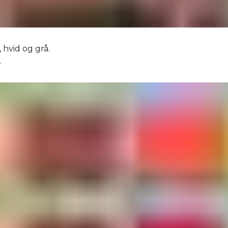
 hvid og grå.
.