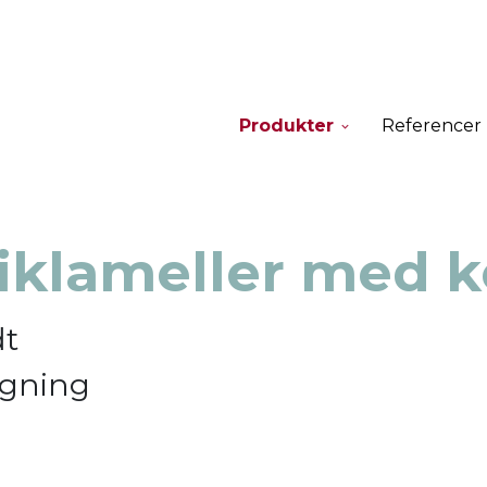
Produkter
Referencer
iklameller med k
dt
ygning