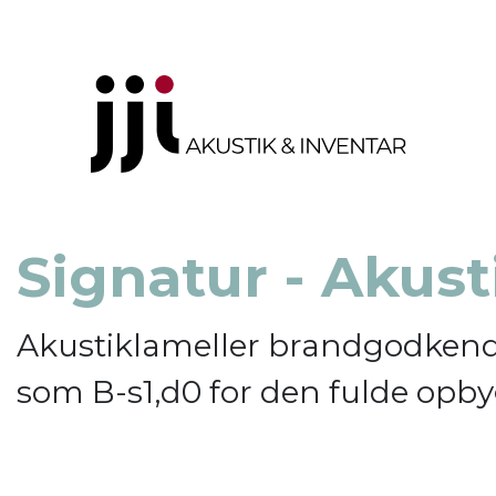
Signatur - Akust
Akustiklameller brandgodken
som B-s1,d0 for den fulde opb