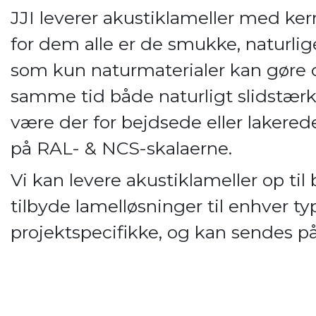
JJI leverer akustiklameller med kern
for dem alle er de smukke, naturlige
som kun naturmaterialer kan gøre 
samme tid både naturligt slidstærk 
være der for bejdsede eller lakerede
på RAL- & NCS-skalaerne.
Vi kan levere akustiklameller op ti
tilbyde lamelløsninger til enhver t
projektspecifikke, og kan sendes på