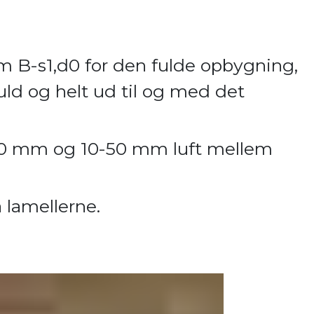
 B-s1,d0 for den fulde opbygning,
uld og helt ud til og med det
-50 mm og 10-50 mm luft mellem
å lamellerne.