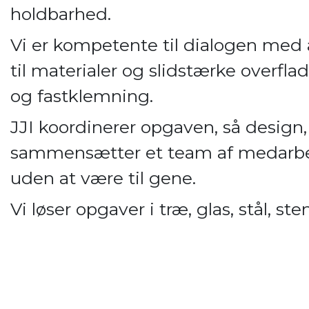
holdbarhed.
Vi er kompetente til dialogen med 
til materialer og slidstærke overflad
og fastklemning.
JJI koordinerer opgaven, så design
sammensætter et team af medarbej
uden at være til gene.
Vi løser opgaver i træ, glas, stål, s