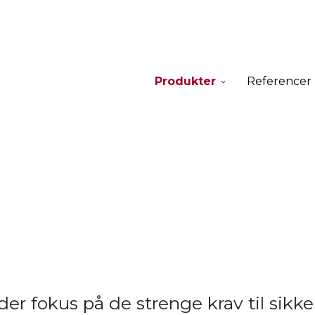
Produkter
Referencer
der fokus på de strenge krav til sikk