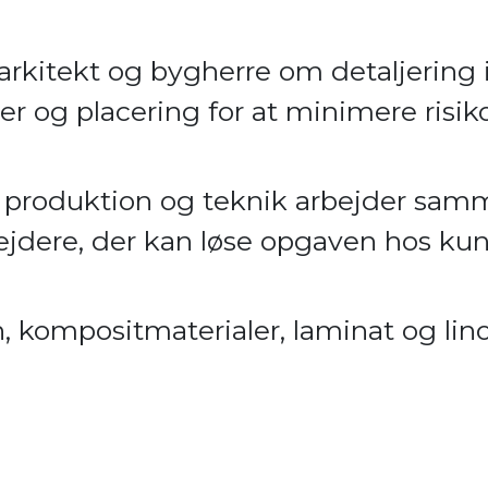
arkitekt og bygherre om detaljering i
er og placering for at minimere risiko
, produktion og teknik arbejder sam
dere, der kan løse opgaven hos ku
ten, kompositmaterialer, laminat og li